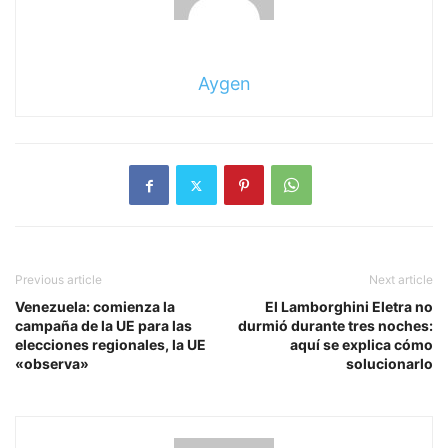
Aygen
Previous article
Next article
Venezuela: comienza la
El Lamborghini Eletra no
campaña de la UE para las
durmió durante tres noches:
elecciones regionales, la UE
aquí se explica cómo
«observa»
solucionarlo