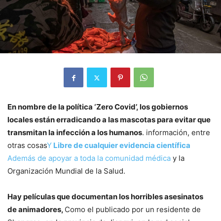
En nombre de la política ‘Zero Covid’, los gobiernos
locales están erradicando a las mascotas para evitar que
transmitan la infección a los humanos
. información, entre
otras cosas
Y
Libre de cualquier evidencia científica
Además de apoyar a toda la comunidad médica
y la
Organización Mundial de la Salud.
Hay películas que documentan los horribles asesinatos
de animadores,
Como el publicado por un residente de