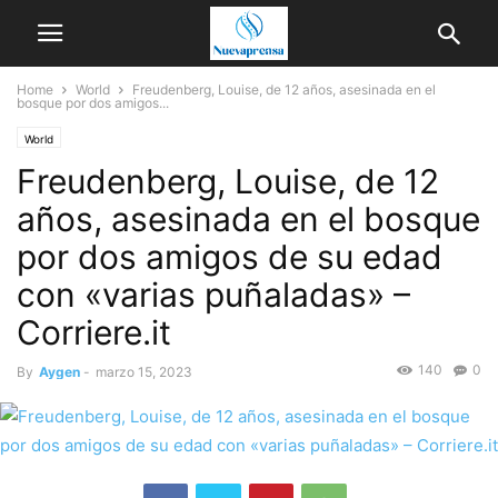
Home
World
Freudenberg, Louise, de 12 años, asesinada en el
bosque por dos amigos...
World
Freudenberg, Louise, de 12
años, asesinada en el bosque
por dos amigos de su edad
con «varias puñaladas» –
Corriere.it
140
0
By
Aygen
-
marzo 15, 2023