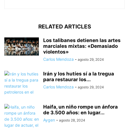
RELATED ARTICLES
Los talibanes detienen las artes
marciales mixtas: «Demasiado
violentos»
Carlos Mendoza
-
agosto 29, 2024
Irán y los hutíes sí a la tregua
para restaurar los...
Carlos Mendoza
-
agosto 29, 2024
Haifa, un niño rompe un ánfora
de 3.500 años: en lugar...
Aygen
-
agosto 28, 2024