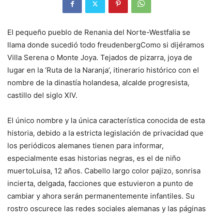
El pequeño pueblo de Renania del Norte-Westfalia se
llama donde sucedió todo
freudenberg
Como si dijéramos
Villa Serena o Monte Joya. Tejados de pizarra, joya de
lugar en la ‘Ruta de la Naranja’, itinerario histórico con el
nombre de la dinastía holandesa, alcalde progresista,
castillo del siglo XIV.
El único nombre y la única característica conocida de esta
historia, debido a la estricta legislación de privacidad que
los periódicos alemanes tienen para informar,
especialmente esas historias negras, es el de
niño
muerto
Luisa, 12 años
. Cabello largo color pajizo, sonrisa
incierta, delgada, facciones que estuvieron a punto de
cambiar y ahora serán permanentemente infantiles. Su
rostro oscurece las redes sociales alemanas y las páginas