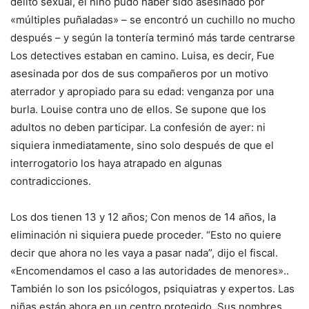
delito sexual, el niño pudo haber sido asesinado por
«múltiples puñaladas»
– se encontró un cuchillo no mucho
después – y según la tontería terminó más tarde
centrarse
Los detectives estaban en camino. Luisa, es decir,
Fue
asesinada por dos de sus compañeros por un motivo
aterrador y apropiado para su edad: venganza por una
burla.
Louise contra uno de ellos. Se supone que los
adultos no deben participar. La confesión de ayer: ni
siquiera inmediatamente, sino solo después de que el
interrogatorio los haya atrapado en algunas
contradicciones.
Los dos tienen 13 y 12 años; Con menos de 14 años, la
eliminación ni siquiera puede proceder.
“Esto no quiere
decir que ahora no les vaya a pasar nada”, dijo el fiscal.
«Encomendamos el caso a las autoridades de menores».
.
También lo son los psicólogos, psiquiatras y expertos. Las
niñas están ahora en un centro protegido. Sus nombres