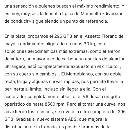
una sensación a quienes buscan el máximo rendimiento. Y
es muy, muy, así: la filosofía típica de Maranello «diversión
de conducir» sigue siendo un punto de referencia.
En la pista, probamos el 296 GTB en el Assetto Fiorano de
mayor rendimiento: aligerado en unos 30 kg, con
soluciones aerodinámicas más extremas, como el alerón
delantero, un mayor uso de carbono y resortes de aleación
ultraligera, está completamente expuesto en el circuito. ,
con su cuero sin cambios. . El Monteblanco, con su doble
recta, larga y algunas curvas rápidas, nos permite llevar la
berlinetta al límite, incluso sin llegar a ella. Con el
acelerador completamente abierto, el V6 desata un grito
operístico de hasta 8500 rpm. Pero al tomar una curva, nos
advirtieron los técnicos, se reveló la cifra completa del 296
GTB. Gracias al nuevo sistema ABS, que mejora la
distribución de la frenada, es posible tirar más de la