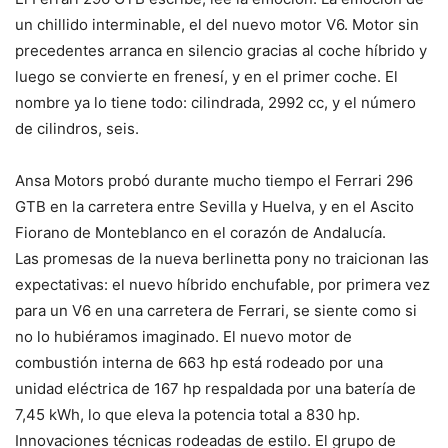
un chillido interminable, el del nuevo motor V6. Motor sin
precedentes arranca en silencio gracias al coche híbrido y
luego se convierte en frenesí, y en el primer coche. El
nombre ya lo tiene todo: cilindrada, 2992 cc, y el número
de cilindros, seis.
Ansa Motors probó durante mucho tiempo el Ferrari 296
GTB en la carretera entre Sevilla y Huelva, y en el Ascito
Fiorano de Monteblanco en el corazón de Andalucía.
Las promesas de la nueva berlinetta pony no traicionan las
expectativas: el nuevo híbrido enchufable, por primera vez
para un V6 en una carretera de Ferrari, se siente como si
no lo hubiéramos imaginado. El nuevo motor de
combustión interna de 663 hp está rodeado por una
unidad eléctrica de 167 hp respaldada por una batería de
7,45 kWh, lo que eleva la potencia total a 830 hp.
Innovaciones técnicas rodeadas de estilo. El grupo de