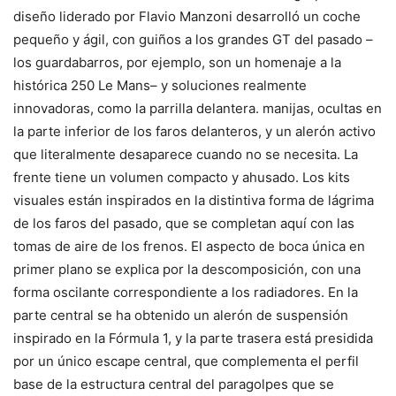
diseño liderado por Flavio Manzoni desarrolló un coche
pequeño y ágil, con guiños a los grandes GT del pasado –
los guardabarros, por ejemplo, son un homenaje a la
histórica 250 Le Mans– y soluciones realmente
innovadoras, como la parrilla delantera. manijas, ocultas en
la parte inferior de los faros delanteros, y un alerón activo
que literalmente desaparece cuando no se necesita. La
frente tiene un volumen compacto y ahusado. Los kits
visuales están inspirados en la distintiva forma de lágrima
de los faros del pasado, que se completan aquí con las
tomas de aire de los frenos. El aspecto de boca única en
primer plano se explica por la descomposición, con una
forma oscilante correspondiente a los radiadores. En la
parte central se ha obtenido un alerón de suspensión
inspirado en la Fórmula 1, y la parte trasera está presidida
por un único escape central, que complementa el perfil
base de la estructura central del paragolpes que se