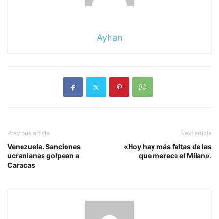
Ayhan
Previous article
Next article
Venezuela. Sanciones
«Hoy hay más faltas de las
ucranianas golpean a
que merece el Milan».
Caracas