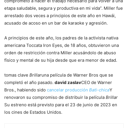
comprometo a hacer el trabajo necesario para volver a una
etapa saludable, segura y productiva en mi vida”. Miller fue
arrestado dos veces a principios de este año en Hawái,
acusado de acoso en un bar de karaoke y agresión.
A principios de este año, los padres de la activista nativa
americana Toccata Iron Eyes, de 18 años, obtuvieron una
orden de restricción contra Miller acusándolo de abuso
físico y mental de su hija desde que era menor de edad.
tomas clave
Brillar
una película de Warner Bros que se
completó el año pasado.
david zaslav
CEO de Warner
Bros., habiendo sido
cancelar producción
Bati-chica
Y
renovaron su compromiso de distribuir la película
Brillar
Su estreno está previsto para el 23 de junio de 2023 en
los cines de Estados Unidos.