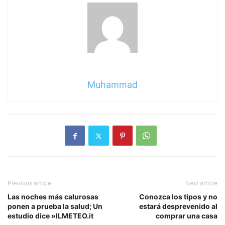
Muhammad
Previous article
Next article
Las noches más calurosas
Conozca los tipos y no
ponen a prueba la salud; Un
estará desprevenido al
estudio dice »ILMETEO.it
comprar una casa