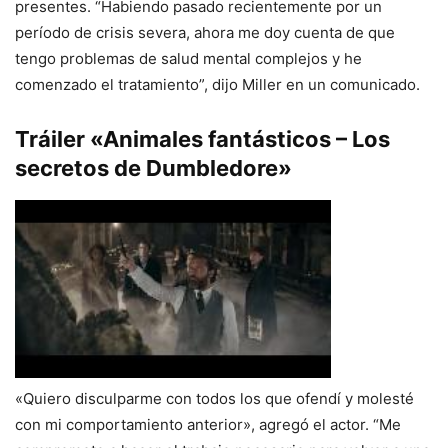
presentes. “Habiendo pasado recientemente por un
período de crisis severa, ahora me doy cuenta de que
tengo problemas de salud mental complejos y he
comenzado el tratamiento”, dijo Miller en un comunicado.
Tráiler «Animales fantásticos – Los
secretos de Dumbledore»
«Quiero disculparme con todos los que ofendí y molesté
con mi comportamiento anterior», agregó el actor. “Me