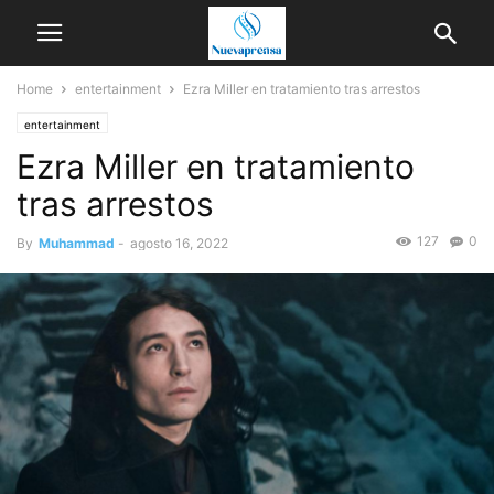
Home
entertainment
Ezra Miller en tratamiento tras arrestos
entertainment
Ezra Miller en tratamiento
tras arrestos
127
0
By
Muhammad
-
agosto 16, 2022