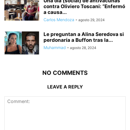
Una ola (social) de antivacunas
contra Oliviero Toscani: “Enfermó
a causa...
Carlos Mendoza
-
agosto 29, 2024
Le preguntan a Alina Seredova si
perdonaría a Buffon tras la...
Muhammad
-
agosto 28, 2024
NO COMMENTS
LEAVE A REPLY