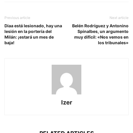
Previous article
Next article
Diaa está lesionado, hay una
Belén Rodríguez y Antonino
lesión en la portería del
Spinalbes, un argumento
Milán: ¡estará un mes de
muy difícil: «Nos vemos en
baja!
los tribunales»
Izer