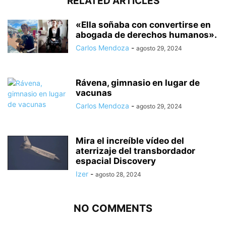
RELATED ARTICLES
«Ella soñaba con convertirse en
abogada de derechos humanos».
Carlos Mendoza
-
agosto 29, 2024
Rávena, gimnasio en lugar de
vacunas
Carlos Mendoza
-
agosto 29, 2024
Mira el increíble vídeo del
aterrizaje del transbordador
espacial Discovery
Izer
-
agosto 28, 2024
NO COMMENTS