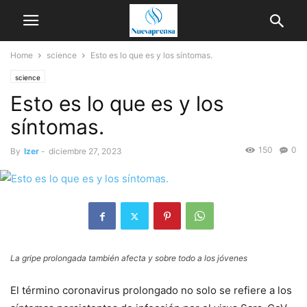
Home
science
Esto es lo que es y los síntomas.
science
Esto es lo que es y los
síntomas.
150
0
By
Izer
-
diciembre 27, 2023
La gripe prolongada también afecta y sobre todo a los jóvenes
El término coronavirus prolongado no solo se refiere a los