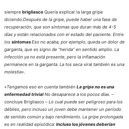
siempre
brigliasco
Quería explicar la larga gripe
diciendo:
Después de la gripe, puede haber una fase de
recuperación, que son síntomas que duran más de 4-5
días y están relacionados con el estado del paciente. Entre
los
síntomas
Eso no acaba, por ejemplo, queda un dolor de
garganta, que es signo de “herida” en sentido amplio. La
infección ya no está presente, pero la inflamación
permanece en la garganta. La tos seca viral también es una
molestia
«.
«
Tengamos eso en cuenta también
La gripe no es una
enfermedad trivial
No desaparece a los pocos días.
–
concluye Brigliasco –
Lo cual puede ser peligroso para los
débiles, pero incluso un joven debe mantener un período
de sentido común y bajo rendimiento. La gripe prolongada
es en realidad episódica:
Incluso los jóvenes deberían