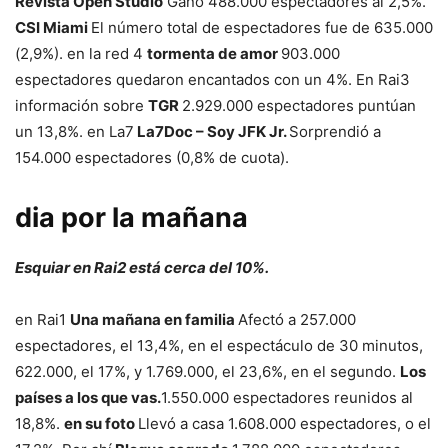
Revista Open Studio
Ganó 488.000 espectadores al 2,5%.
CSI Miami
El número total de espectadores fue de 635.000
(2,9%). en la red 4
tormenta de amor
903.000
espectadores quedaron encantados con un 4%. En Rai3
información sobre
TGR
2.929.000 espectadores puntúan
un 13,8%. en La7
La7Doc – Soy JFK Jr.
Sorprendió a
154.000 espectadores (0,8% de cuota).
dia por la mañana
Esquiar en Rai2 está cerca del 10%.
en Rai1
Una mañana en familia
Afectó a 257.000
espectadores, el 13,4%, en el espectáculo de 30 minutos,
622.000, el 17%, y 1.769.000, el 23,6%, en el segundo.
Los
países a los que vas.
1.550.000 espectadores reunidos al
18,8%.
en su foto
Llevó a casa 1.608.000 espectadores, o el