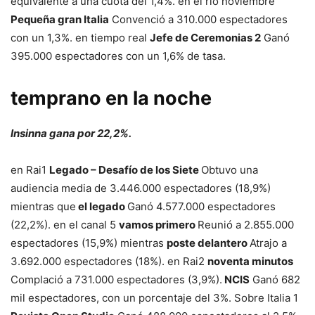
equivalente a una cuota del 1,4%. en el río noviembre
Pequeña gran Italia
Convenció a 310.000 espectadores
con un 1,3%. en tiempo real
Jefe de Ceremonias 2
Ganó
395.000 espectadores con un 1,6% de tasa.
temprano en la noche
Insinna gana por 22,2%.
en Rai1
Legado – Desafío de los Siete
Obtuvo una
audiencia media de 3.446.000 espectadores (18,9%)
mientras que
el legado
Ganó 4.577.000 espectadores
(22,2%). en el canal 5
vamos primero
Reunió a 2.855.000
espectadores (15,9%) mientras
poste delantero
Atrajo a
3.692.000 espectadores (18%). en Rai2
noventa minutos
Complació a 731.000 espectadores (3,9%).
NCIS
Ganó 682
mil espectadores, con un porcentaje del 3%. Sobre Italia 1