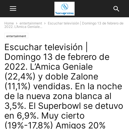
Home
entertainment
Escuchar televisión | Domingo 13 de febrero de
2022. L’Amica Geniale...
entertainment
Escuchar televisión |
Domingo 13 de febrero de
2022. L’Amica Geniale
(22,4%) y doble Zalone
(11,1%) vendidas. En la noche
de la nueva zona blanca al
3,5%. El Superbowl se detuvo
en 6,9%. Muy cierto
(19%-17,8%) Amigos 20%