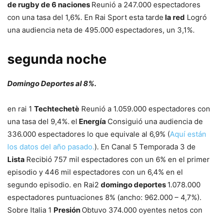
de rugby de 6 naciones
Reunió a 247.000 espectadores
con una tasa del 1,6%. En Rai Sport esta tarde
la red
Logró
una audiencia neta de 495.000 espectadores, un 3,1%.
segunda noche
Domingo Deportes al 8%.
en rai 1
Techtechetè
Reunió a 1.059.000 espectadores con
una tasa del 9,4%.
el
Energía
Consiguió una audiencia de
336.000 espectadores lo que equivale al 6,9% (
Aquí están
los datos del año pasado.
). En Canal 5 Temporada 3 de
Lista
Recibió 757 mil espectadores con un 6% en el primer
episodio y 446 mil espectadores con un 6,4% en el
segundo episodio. en Rai2
domingo deportes
1.078.000
espectadores puntuaciones 8% (ancho: 962.000 – 4,7%).
Sobre Italia 1
Presión
Obtuvo 374.000 oyentes netos con