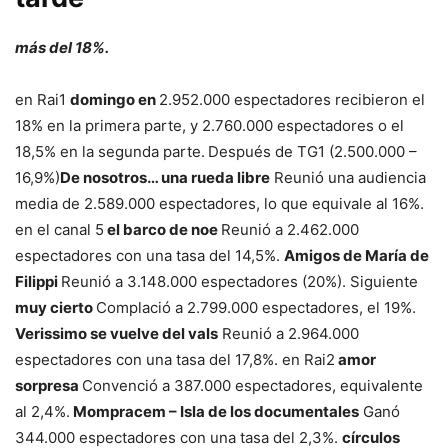
más del 18%.
en Rai1
domingo en
2.952.000 espectadores recibieron el
18% en la primera parte, y 2.760.000 espectadores o el
18,5% en la segunda parte.
Después de TG1 (2.500.000 –
16,9%)
De nosotros… una rueda libre
Reunió una audiencia
media de 2.589.000 espectadores, lo que equivale al 16%.
en el canal 5
el barco de noe
Reunió a 2.462.000
espectadores con una tasa del 14,5%.
Amigos de María de
Filippi
Reunió a 3.148.000 espectadores (20%). Siguiente
muy cierto
Complació a 2.799.000 espectadores, el 19%.
Verissimo se vuelve del vals
Reunió a 2.964.000
espectadores con una tasa del 17,8%. en Rai2
amor
sorpresa
Convenció a 387.000 espectadores, equivalente
al 2,4%.
Mompracem – Isla de los documentales
Ganó
344.000 espectadores con una tasa del 2,3%.
círculos