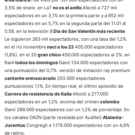
3,5% de share. en La7
no es el anillo
Afectó a 727 mil
espectadores en un 3,1% en la primera parte y a 652 mil
espectadores en un 5,7% en la segunda parte del 11.01 al
0.58. en la televisión 8
Día de San Valentín más reciente
Le siguieron 263 mil espectadores, con una tasa del 1,2%.
en el río noviembre
nací a los 23
405.000 espectadores
(1,8%). en el 20
gran chico
456.000 espectadores al 2%. en
Rai4
todos los domingos
Ganó 134.000 espectadores con
una puntuación del 0,7%. versión de imitación ray premium
cantante enmascarado
203.000 espectadores
puntuaciones 1,1%.
En tiempo real, el último episodio de
Carrera de resistencia de Italia
Afectó a 277.000
espectadores en un 1,2%.
encima del crimen
colombo
Ganó 289.000 espectadores con un 1,2% de porcentaje. En
los canales DAZN (parte revelada por Auditel)
Atalanta-
Juventus
Congregó a 1.179.000 espectadores con un 4,8%
de rating.