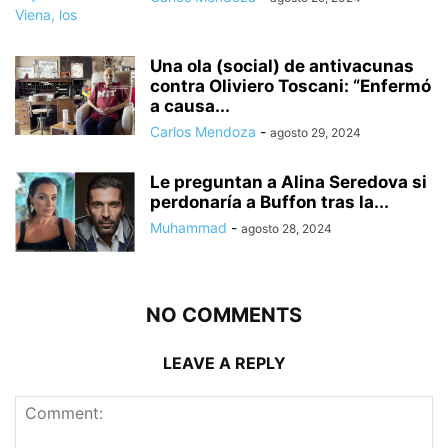
Una ola (social) de antivacunas
contra Oliviero Toscani: “Enfermó
a causa...
Carlos Mendoza
-
agosto 29, 2024
Le preguntan a Alina Seredova si
perdonaría a Buffon tras la...
Muhammad
-
agosto 28, 2024
NO COMMENTS
LEAVE A REPLY