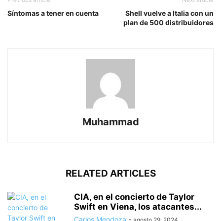
Síntomas a tener en cuenta
Shell vuelve a Italia con un
plan de 500 distribuidores
Muhammad
RELATED ARTICLES
CIA, en el concierto de Taylor
Swift en Viena, los atacantes...
Carlos Mendoza
-
agosto 29, 2024