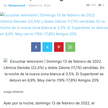
145
0
By
Muhammad
-
febrero 14, 2022
amigo brillante
Ayer por la noche, domingo 13 de febrero de 2022, el