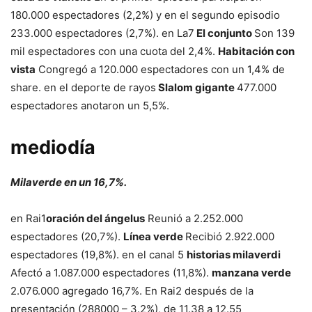
180.000 espectadores (2,2%) y en el segundo episodio
233.000 espectadores (2,7%). en La7
El conjunto
Son 139
mil espectadores con una cuota del 2,4%.
Habitación con
vista
Congregó a 120.000 espectadores con un 1,4% de
share. en el deporte de rayos
Slalom gigante
477.000
espectadores anotaron un 5,5%.
mediodía
Milaverde en un 16,7%.
en Rai1
oración del ángelus
Reunió a 2.252.000
espectadores (20,7%).
Línea verde
Recibió 2.922.000
espectadores (19,8%). en el canal 5
historias milaverdi
Afectó a 1.087.000 espectadores (11,8%).
manzana verde
2.076.000 agregado 16,7%. En Rai2 después de la
presentación (288000 – 3.2%), de 11.38 a 12.55