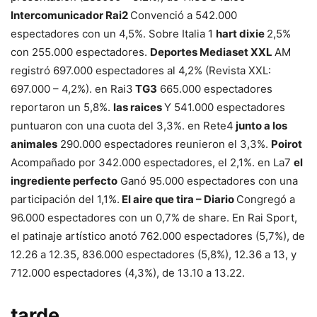
Intercomunicador Rai2
Convenció a 542.000
espectadores con un 4,5%. Sobre Italia 1
hart dixie
2,5%
con 255.000 espectadores.
Deportes Mediaset XXL
AM
registró 697.000 espectadores al 4,2% (Revista XXL:
697.000 – 4,2%). en Rai3
TG3
665.000 espectadores
reportaron un 5,8%.
las raices
Y 541.000 espectadores
puntuaron con una cuota del 3,3%. en Rete4
junto a los
animales
290.000 espectadores reunieron el 3,3%.
Poirot
Acompañado por 342.000 espectadores, el 2,1%. en La7
el
ingrediente perfecto
Ganó 95.000 espectadores con una
participación del 1,1%.
El aire que tira – Diario
Congregó a
96.000 espectadores con un 0,7% de share. En Rai Sport,
el patinaje artístico anotó 762.000 espectadores (5,7%), de
12.26 a 12.35, 836.000 espectadores (5,8%), 12.36 a 13, y
712.000 espectadores (4,3%), de 13.10 a 13.22.
tarde