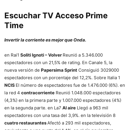
Escuchar TV Acceso Prime
Time
Invertir la corriente es mejor que Onda.
en Rai1
Soliti Ignoti – Volver
Reunió a 5.346.000
espectadores con un 21,5% de rating. En Canale 5, la
nueva versión de
Papersima Sprint
Consiguió 3029000
espectadores con un porcentaje del 12,2%. Sobre Italia 1
NCIS
El número de espectadores fue de 1.476.000 (6%). en
la red 4
contracorriente
Reunió 1.048.000 espectadores
(4,3%) en la primera parte y 1.007.000 espectadores (4%)
en la segunda parte. en La7
Al aire
Llegó a 963 mil
espectadores con una tasa del 3,9%. en la televisión 8
cuatro restaurantes
Afectó a 293 mil espectadores,