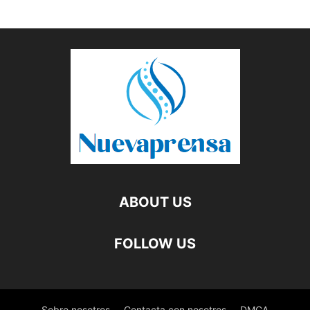
ABOUT US
FOLLOW US
Sobre nosotros
Contacta con nosotros
DMCA