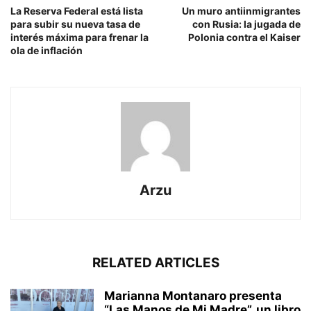
La Reserva Federal está lista
Un muro antiinmigrantes
para subir su nueva tasa de
con Rusia: la jugada de
interés máxima para frenar la
Polonia contra el Kaiser
ola de inflación
Arzu
RELATED ARTICLES
Marianna Montanaro presenta
“Las Manos de Mi Madre”, un libro