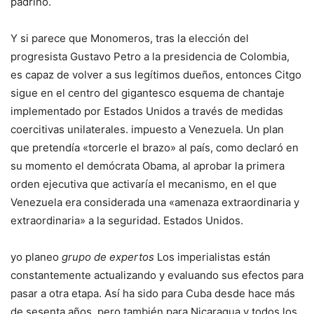
padrino.
Y si parece que Monomeros, tras la elección del
progresista Gustavo Petro a la presidencia de Colombia,
es capaz de volver a sus legítimos dueños, entonces Citgo
sigue en el centro del gigantesco esquema de chantaje
implementado por Estados Unidos a través de medidas
coercitivas unilaterales. impuesto a Venezuela. Un plan
que pretendía «torcerle el brazo» al país, como declaró en
su momento el demócrata Obama, al aprobar la primera
orden ejecutiva que activaría el mecanismo, en el que
Venezuela era considerada una «amenaza extraordinaria y
extraordinaria» a la seguridad. Estados Unidos.
yo planeo
grupo de expertos
Los imperialistas están
constantemente actualizando y evaluando sus efectos para
pasar a otra etapa. Así ha sido para Cuba desde hace más
de sesenta años, pero también para Nicaragua y todos los