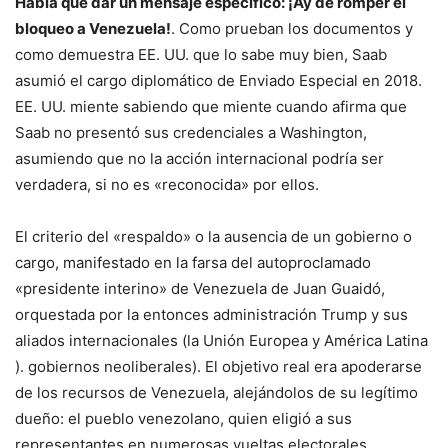
Había que dar un mensaje específico: ¡Ay de romper el
bloqueo a Venezuela!
. Como prueban los documentos y
como demuestra EE. UU. que lo sabe muy bien, Saab
asumió el cargo diplomático de Enviado Especial en 2018.
EE. UU. miente sabiendo que miente cuando afirma que
Saab no presentó sus credenciales a Washington,
asumiendo que no la acción internacional podría ser
verdadera, si no es «reconocida» por ellos.
El criterio del «respaldo» o la ausencia de un gobierno o
cargo, manifestado en la farsa del autoproclamado
«presidente interino» de Venezuela de Juan Guaidó,
orquestada por la entonces administración Trump y sus
aliados internacionales (la Unión Europea y América Latina
). gobiernos neoliberales). El objetivo real era apoderarse
de los recursos de Venezuela, alejándolos de su legítimo
dueño: el pueblo venezolano, quien eligió a sus
representantes en numerosas vueltas electorales.