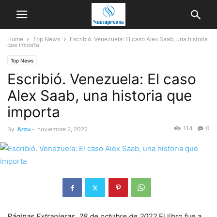
Home
Top News
Escribió. Venezuela: El caso Alex Saab, una historia
que importa
Top News
Escribió. Venezuela: El caso
Alex Saab, una historia que
importa
114
0
By
Arzu
-
noviembre 2, 2022
Páginas Extranjeras, 28 de octubre de 2022
El libro fue a