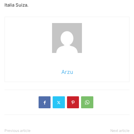
Italia Suiza.
Arzu
Previous article
Next article