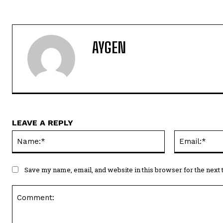
AYGEN
LEAVE A REPLY
Name:*
Save my name, email, and website in this browser for the next