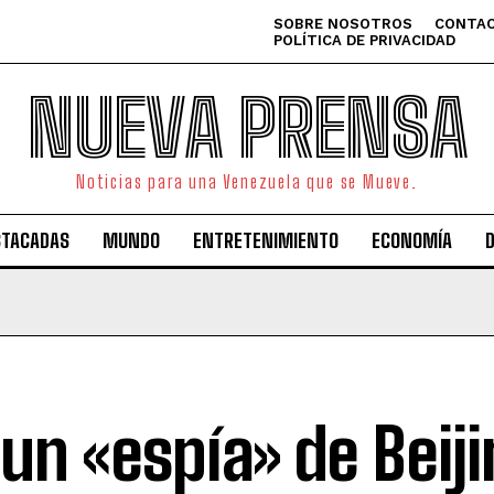
SOBRE NOSOTROS
CONTAC
POLÍTICA DE PRIVACIDAD
NUEVA PRENSA
Noticias para una Venezuela que se Mueve.
STACADAS
MUNDO
ENTRETENIMIENTO
ECONOMÍA
 un «espía» de Beiji