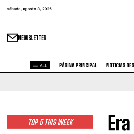
sábado, agosto 8, 2026
NEWSLETTER
PÁGINA PRINCIPAL
NOTICIAS DE
ALL
Era
TOP 5 THIS WEEK