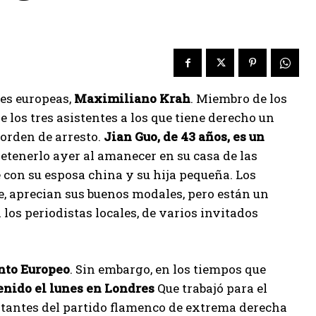
nes europeas,
Maximiliano Krah
. Miembro de los
 los tres asistentes a los que tiene derecho un
 orden de arresto.
Jian Guo, de 43 años, es un
 detenerlo ayer al amanecer en su casa de las
e con su esposa china y su hija pequeña. Los
e, aprecian sus buenos modales, pero están un
los periodistas locales, de varios invitados
nto Europeo
. Sin embargo, en los tiempos que
enido el lunes en Londres
Que trabajó para el
ntantes del partido flamenco de extrema derecha