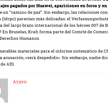
iajes pagados por Huawei, apariciones en foros y en 
 un “camino de paz”. Sin embargo, las relaciones con
(Idcpc) parecían más delicadas: el Verfassungschutz
ta del largo brazo internacional de los héroes 007 de 
? En Bruselas, Krah forma parte del Comité de Comerc
 Derechos Humanos.
rables materiales para el informe sistemático de Chi
a acusación, «será despedido». Sin embargo, nadie di
de AfD.
Aygen
I WANT IN