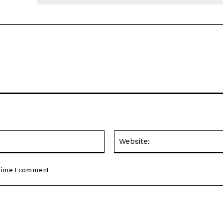
Email:*
 time I comment.