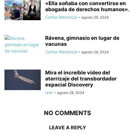
«Ella soñaba con convertirse en
abogada de derechos humanos».
Carlos Mendoza
-
agosto 29, 2024
Rávena, gimnasio en lugar de
vacunas
Carlos Mendoza
-
agosto 29, 2024
Mira el increíble vídeo del
aterrizaje del transbordador
espacial Discovery
Izer
-
agosto 28, 2024
NO COMMENTS
LEAVE A REPLY