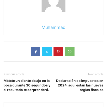
Muhammad
Previous article
Next article
Métete un diente de ajo en la
Declaración de impuestos en
boca durante 30 segundos y
2024, aquí están las nuevas
el resultado te sorprenderá.
reglas fiscales