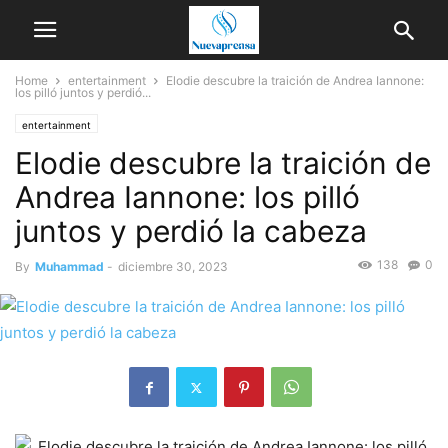
Home
entertainment
Elodie descubre la traición de Andrea Iannone:
los pilló juntos y perdió...
entertainment
Elodie descubre la traición de
Andrea Iannone: los pilló
juntos y perdió la cabeza
138
0
By
Muhammad
-
diciembre 30, 2023