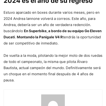
2024 es el año de su regreso
Estuvo aparcado en boxes durante varios meses, pero en
2024 Andrea Iannone volverá a correos. Este año, para
Andrea, debería ser un año de verdadera redención.
buscándolo
En Superbike, a bordo de su equipo Go Eleven
Ducati
.
Montando la Panigale V4 R
tendrás la oportunidad
de ser competitivo de inmediato.
De vuelta a la moda, pilotando la mejor moto de dos ruedas
de todo el campeonato, la misma que pilota Álvaro
Bautista, actual campeón del mundo. Definitivamente será
un choque en el momento final después de 4 años de
pausa.
sigue
leyendo