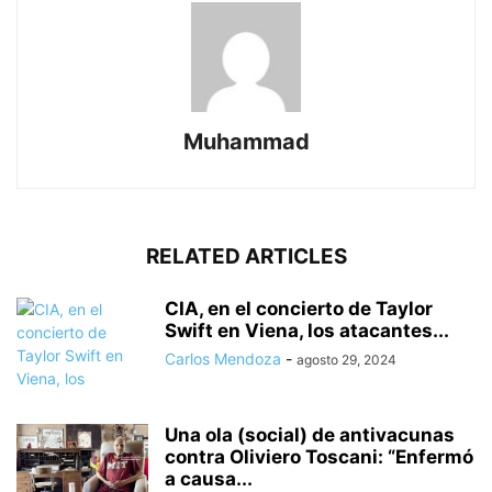
Muhammad
RELATED ARTICLES
CIA, en el concierto de Taylor
Swift en Viena, los atacantes...
Carlos Mendoza
-
agosto 29, 2024
Una ola (social) de antivacunas
contra Oliviero Toscani: “Enfermó
a causa...