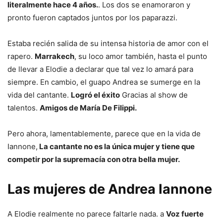
literalmente hace 4 años.
. Los dos se enamoraron y
pronto fueron captados juntos por los paparazzi.
Estaba recién salida de su intensa historia de amor con el
rapero.
Marrakech
, su loco amor también, hasta el punto
de llevar a Elodie a declarar que tal vez lo amará para
siempre. En cambio, el guapo Andrea se sumerge en la
vida del cantante.
Logró el éxito
Gracias al show de
talentos.
Amigos de María De Filippi.
Pero ahora, lamentablemente, parece que en la vida de
Iannone,
La cantante no es la única mujer y tiene que
competir por la supremacía con otra bella mujer.
Las mujeres de Andrea Iannone
A Elodie realmente no parece faltarle nada. a
Voz fuerte