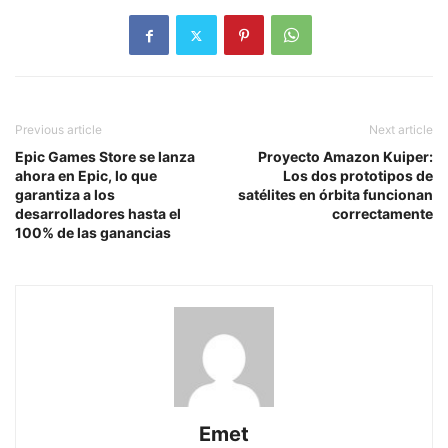
Previous article
Next article
Epic Games Store se lanza
Proyecto Amazon Kuiper:
ahora en Epic, lo que
Los dos prototipos de
garantiza a los
satélites en órbita funcionan
desarrolladores hasta el
correctamente
100% de las ganancias
Emet