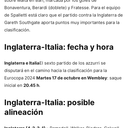
sobre Malta en Bari, marcada por los goles de
Bonaventura, Berardi (doblete) y Fratesse. Para el equipo
de Spalletti está claro que el partido contra la Inglaterra de
Gareth Southgate aporta puntos muy importantes para la
clasificación.
Inglaterra-Italia: fecha y hora
Inglaterra e Italia
El sexto partido de los azzurri se
disputará en el camino hacia la clasificación para la
Eurocopa 2024
Martes 17 de octubre en Wembley
: saque
inicial en
20.45 h
.
Inglaterra-Italia: posible
alineación