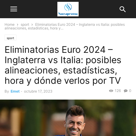
Home
sport
Eliminatorias Euro 2024 – Inglaterra vs Italia: posibles
alineaciones, estadísticas, hora y...
sport
Eliminatorias Euro 2024 –
Inglaterra vs Italia: posibles
alineaciones, estadísticas,
hora y dónde verlos por TV
126
0
By
Emet
-
octubre 17, 2023