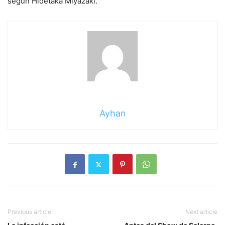
según Hidetaka Miyazaki.
Ayhan
Previous article
Next article