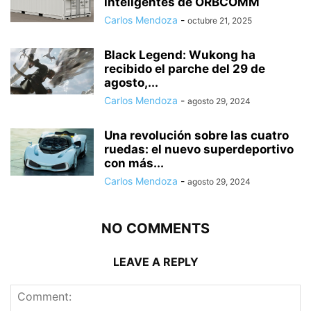
inteligentes de ORBCOMM
Carlos Mendoza
-
octubre 21, 2025
Black Legend: Wukong ha
recibido el parche del 29 de
agosto,...
Carlos Mendoza
-
agosto 29, 2024
Una revolución sobre las cuatro
ruedas: el nuevo superdeportivo
con más...
Carlos Mendoza
-
agosto 29, 2024
NO COMMENTS
LEAVE A REPLY