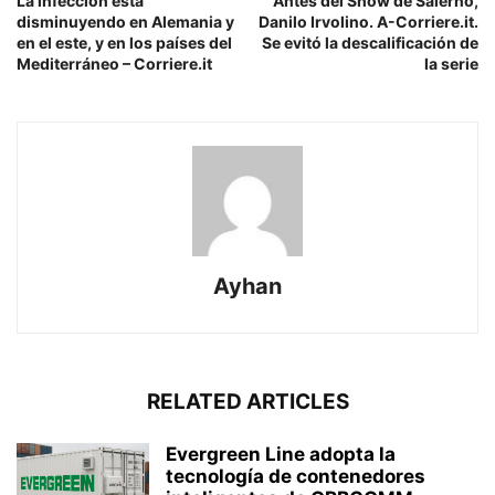
La infección está
Antes del Show de Salerno,
disminuyendo en Alemania y
Danilo Irvolino. A-Corriere.it.
en el este, y en los países del
Se evitó la descalificación de
Mediterráneo – Corriere.it
la serie
Ayhan
RELATED ARTICLES
Evergreen Line adopta la
tecnología de contenedores