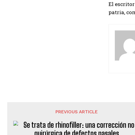
El escrito
patria, co
PREVIOUS ARTICLE