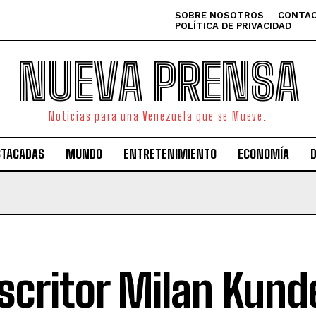
SOBRE NOSOTROS
CONTAC
POLÍTICA DE PRIVACIDAD
NUEVA PRENSA
Noticias para una Venezuela que se Mueve.
STACADAS
MUNDO
ENTRETENIMIENTO
ECONOMÍA
escritor Milan Kund