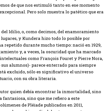
emos de que nos estimuló tanto en ese momento
xcepcional. Pero solo muestra lo patético que era
 del Idilio, o, como decimos, del enamoramiento
 lugares, y Kundera hizo todo lo posible por
ha repetido durante mucho tiempo: nació en 1929,
cultamiento y, a veces, la oscuridad que ha marcado
 intelectuales como François Fouret y Pierre Nora,
e sus alumnos)- parece enterrado para siempre
á excluido, sólo es significativo el universo
ario, con su obra literaria.
autor quien debía encontrar la inmortalidad, sino
 fantasiosa, sino que me refiero a este
lúmenes de Pléiade publicados en 2011,