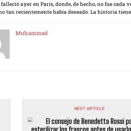
r falleció ayer en París, donde, de hecho, no fue cada
mo tan recientemente había deseado. La historia tien
Muhammad
NEXT ARTICLE