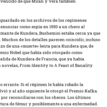
onvencido de que Milan y Vera también
 guardado en los archivos de los regímenes
denunciar como espía en 1950 a un checo al
formante de Kundera, Bushemisi estaba cerca ya que
. Muchos de los detalles parecen coincidir, incluso
nzo de una «muerte» lenta para Kundera que, de
remio Nobel que había sido otorgado como
alida de Kundera de Francia, que ya había
s novelas, From Identity to A Feast of Banality
 errante. Si el régimen le había robado la
vió y al año siguiente le otorgó el Premio Kafka.
por reconciliarse con los checos. Los últimos
actura de fémur y posiblemente a una enfermedad.