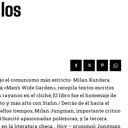
 los
bajo el comunismo más estricto- Milan Kundera
á
, «Man’s Wide Garden», recopila textos escritos
 rayanos en el cliché; El libro fue el homenaje de
o y más alto con Stalin / Detrás de él hacia el
uellos tiempos, Milan Jungman, importante crítico
á
Suscitó apasionadas polémicas, y la tercera
n en la literatura checa… Hoy – prosiguió Jungman