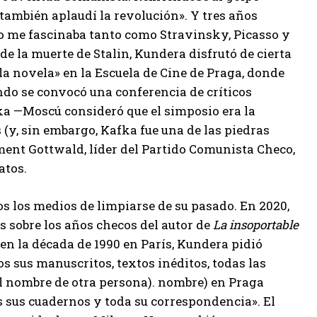
 también aplaudí la revolución». Y tres años
o me fascinaba tanto como Stravinsky, Picasso y
 de la muerte de Stalin, Kundera disfrutó de cierta
 la novela» en la Escuela de Cine de Praga, donde
ndo se convocó una conferencia de críticos
fka —Moscú consideró que el simposio era la
(y, sin embargo, Kafka fue una de las piedras
ement Gottwald, líder del Partido Comunista Checo,
atos.
os los medios de limpiarse de su pasado. En 2020,
 sobre los años checos del autor de
La insoportable
en la década de 1990 en París, Kundera pidió
os sus manuscritos, textos inéditos, todas las
el nombre de otra persona). nombre) en Praga
s sus cuadernos y toda su correspondencia». El