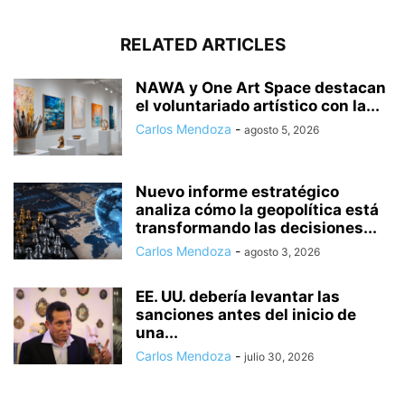
RELATED ARTICLES
NAWA y One Art Space destacan
el voluntariado artístico con la...
Carlos Mendoza
-
agosto 5, 2026
Nuevo informe estratégico
analiza cómo la geopolítica está
transformando las decisiones...
Carlos Mendoza
-
agosto 3, 2026
EE. UU. debería levantar las
sanciones antes del inicio de
una...
Carlos Mendoza
-
julio 30, 2026