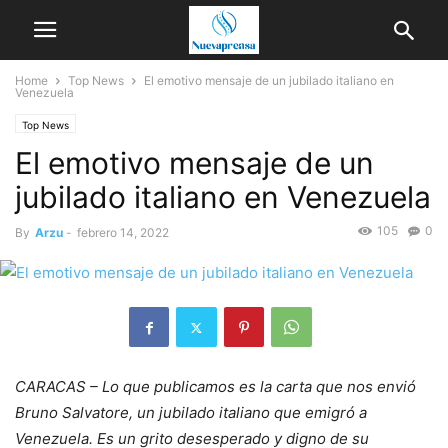
Home
Top News
El emotivo mensaje de un jubilado italiano en
Venezuela
Top News
El emotivo mensaje de un
jubilado italiano en Venezuela
105
0
By
Arzu
-
febrero 14, 2022
CARACAS – Lo que publicamos es la carta que nos envió
Bruno Salvatore, un jubilado italiano que emigró a
Venezuela. Es un grito desesperado y digno de su