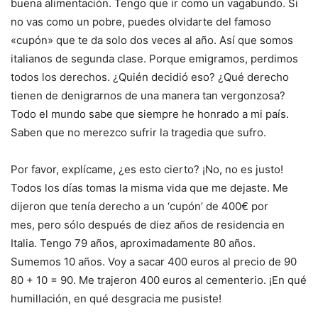
buena alimentación. Tengo que ir como un vagabundo. Si
no vas como un pobre, puedes olvidarte del famoso
«cupón» que te da solo dos veces al año. Así que somos
italianos de segunda clase. Porque emigramos, perdimos
todos los derechos. ¿Quién decidió eso? ¿Qué derecho
tienen de denigrarnos de una manera tan vergonzosa?
Todo el mundo sabe que siempre he honrado a mi país.
Saben que no merezco sufrir la tragedia que sufro.
Por favor, explícame, ¿es esto cierto? ¡No, no es justo!
Todos los días tomas la misma vida que me dejaste. Me
dijeron que tenía derecho a un ‘cupón’ de 400€ por
mes, pero sólo después de diez años de residencia en
Italia. Tengo 79 años, aproximadamente 80 años.
Sumemos 10 años. Voy a sacar 400 euros al precio de 90
80 + 10 = 90. Me trajeron 400 euros al cementerio. ¡En qué
humillación, en qué desgracia me pusiste!