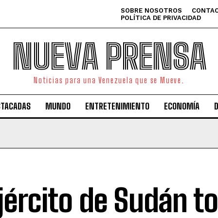
SOBRE NOSOTROS
CONTAC
POLÍTICA DE PRIVACIDAD
NUEVA PRENSA
Noticias para una Venezuela que se Mueve.
STACADAS
MUNDO
ENTRETENIMIENTO
ECONOMÍA
ejército de Sudán t