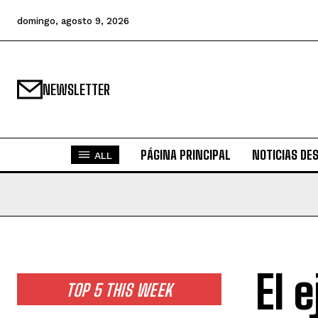
domingo, agosto 9, 2026
NEWSLETTER
PÁGINA PRINCIPAL
NOTICIAS DE
ALL
El 
TOP 5 THIS WEEK