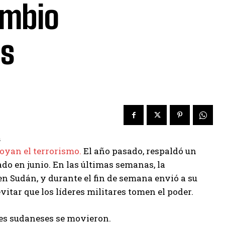
ambio
os
poyan el terrorismo.
El año pasado, respaldó un
ado en junio. En las últimas semanas, la
n Sudán, y durante el fin de semana envió a su
itar que los líderes militares tomen el poder.
les sudaneses se movieron.