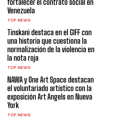
fortalecer el contrato social en
Venezuela
TOP NEWS
Tinskani destaca en el GIFF con
una historia que cuestiona la
normalización de la violencia en
la nota roja
TOP NEWS
NAWA y One Art Space destacan
el voluntariado artístico con la
exposición Art Angels en Nueva
York
TOP NEWS