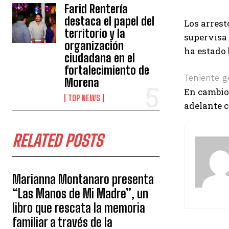
Farid Rentería
destaca el papel del
Los arrest
territorio y la
supervisa 
organización
ha estado b
ciudadana en el
fortalecimiento de
Teniente g
Morena
En cambio,
TOP NEWS
adelante c
RELATED POSTS
Marianna Montanaro presenta
“Las Manos de Mi Madre”, un
libro que rescata la memoria
familiar a través de la