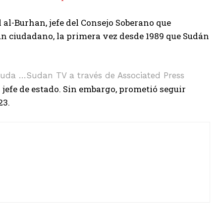
 al-Burhan, jefe del Consejo Soberano que
un ciudadano, la primera vez desde 1989 que Sudán
euda …
Sudan TV a través de Associated Press
 jefe de estado. Sin embargo, prometió seguir
23.