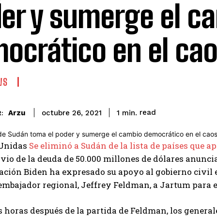
er y sumerge el c
ocrático en el ca
WS
read
Arzu
1
min.
octubre 26, 2021
:
 Unidas
Se eliminó a Sudán de la lista de países que a
ivio de la deuda de 50.000 millones de dólares anunci
ción Biden ha expresado su apoyo al gobierno civil e
embajador regional, Jeffrey Feldman, a Jartum para ev
s horas después de la partida de Feldman, los genera