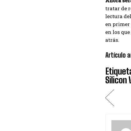
Ahora será
tratar de 
lectura de
en primer 
en los que
atrás.
Artículo a
Etiquet
Silicon