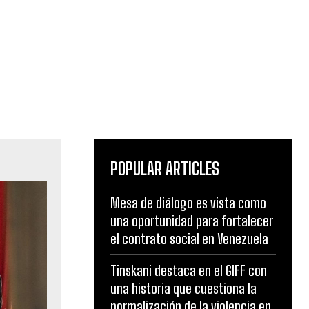
POPULAR ARTICLES
Mesa de diálogo es vista como
una oportunidad para fortalecer
el contrato social en Venezuela
Tinskani destaca en el GIFF con
una historia que cuestiona la
normalización de la violencia en