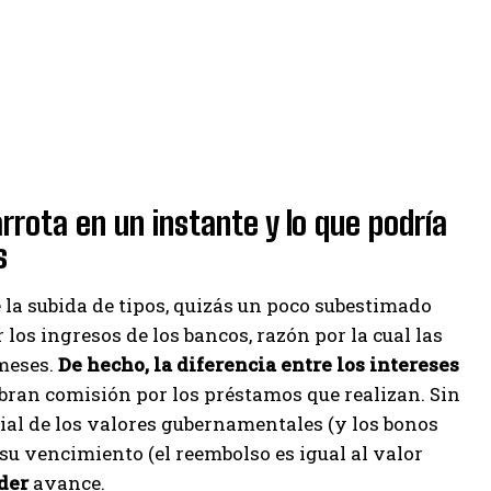
arrota en un instante y lo que podría
s
 la subida de tipos, quizás un poco subestimado
los ingresos de los bancos, razón por la cual las
 meses.
De hecho, la diferencia entre los intereses
obran comisión por los préstamos que realizan. Sin
cial de los valores gubernamentales (y los bonos
su vencimiento (el reembolso es igual al valor
der
avance.