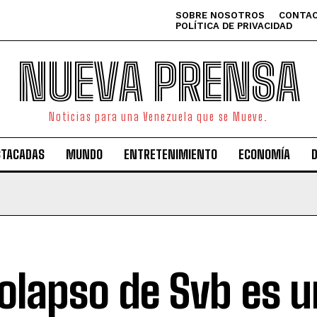
SOBRE NOSOTROS
CONTAC
POLÍTICA DE PRIVACIDAD
NUEVA PRENSA
Noticias para una Venezuela que se Mueve.
STACADAS
MUNDO
ENTRETENIMIENTO
ECONOMÍA
colapso de Svb es u