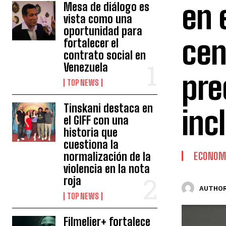
en 
Mesa de diálogo es
vista como una
oportunidad para
cen
fortalecer el
contrato social en
Venezuela
pre
TOP NEWS
Tinskani destaca en
inc
el GIFF con una
historia que
cuestiona la
normalización de la
ECONOM
violencia en la nota
roja
AUTHOR
TOP NEWS
Filmelier+ fortalece