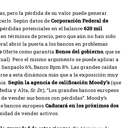
s, pero la pérdida de su valor puede generar
ecerlo. Según datos de
Corporación Federal de
pérdidas potenciales en el balance
620 mil
 en términos de precio, pero que aún no han sido
ral abrió la puerta a los bancos en problemas
o
Oferte como garantía
Bonos del gobierno
, que se
tual). Pero el mismo argumento se puede aplicar a
a Sanpaolo 6%, Banco Bpm 8%. Las grandes caídas
irse a esta dinámica más que a la exposición muy
nia.
Según la agencia de calificación Moody’s
(que
Media y Alta,
Sr. Dr.
), “Los grandes bancos europeos
 de vender sus bonos con pérdidas”. Moody’s
 de bancos europeos
Caducará en los próximos dos
esidad de vender activos.