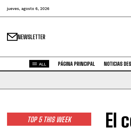
jueves, agosto 6, 2026
NEWSLETTER
PÁGINA PRINCIPAL
NOTICIAS DE
ALL
El 
TOP 5 THIS WEEK