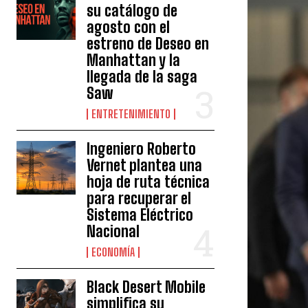
su catálogo de
agosto con el
estreno de Deseo en
Manhattan y la
llegada de la saga
Saw
ENTRETENIMIENTO
Ingeniero Roberto
Vernet plantea una
hoja de ruta técnica
para recuperar el
Sistema Eléctrico
Nacional
ECONOMÍA
Black Desert Mobile
simplifica su