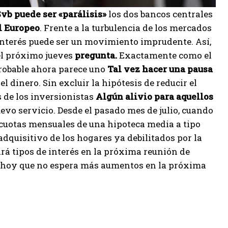
vb puede ser «parálisis»
los dos bancos centrales
l Europeo
. Frente a la turbulencia de los mercados
 interés puede ser un movimiento imprudente. Así,
el próximo jueves
pregunta.
Exactamente como el
probable ahora parece uno
Tal vez hacer una pausa
 dinero. Sin excluir la hipótesis de reducir el
s de los inversionistas
Algún alivio para aquellos
evo servicio. Desde el pasado mes de julio, cuando
s cuotas mensuales de una hipoteca media a tipo
dquisitivo de los hogares ya debilitados por la
á tipos de interés en la próxima reunión de
o hoy que no espera más aumentos en la próxima