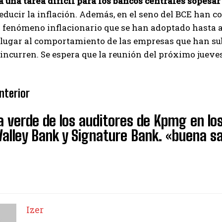
 una tarea difícil para los bancos centrales sopesar
reducir la inflación. Además, en el seno del BCE han c
l fenómeno inflacionario que se han adoptado hasta ah
lugar al comportamiento de las empresas que han sub
 incurren. Se espera que la reunión del próximo juev
nterior
a verde de los auditores de Kpmg en los
 Valley Bank y Signature Bank. «buena s
Izer