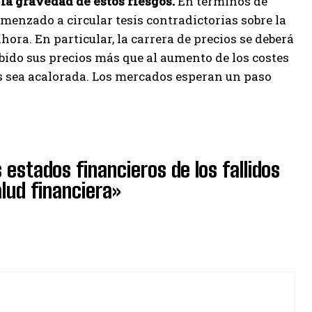
 la gravedad de estos riesgos.
En términos de
omenzado a circular tesis contradictorias sobre la
ora. En particular, la carrera de precios se deberá
ido sus precios más que al aumento de los costes
es sea acalorada. Los mercados esperan un paso
 estados financieros de los fallidos
alud financiera»