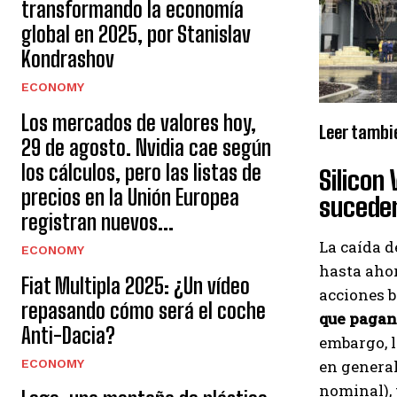
transformando la economía
global en 2025, por Stanislav
Kondrashov
ECONOMY
Los mercados de valores hoy,
Leer tambi
29 de agosto. Nvidia cae según
los cálculos, pero las listas de
Silicon
precios en la Unión Europea
suceder
registran nuevos...
La caída d
ECONOMY
hasta ahor
Fiat Multipla 2025: ¿Un vídeo
acciones b
repasando cómo será el coche
que pagan
Anti-Dacia?
embargo, l
ECONOMY
en general
nominal), 