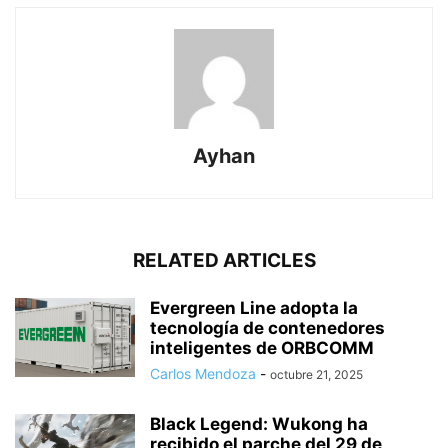
Ayhan
RELATED ARTICLES
Evergreen Line adopta la
tecnología de contenedores
inteligentes de ORBCOMM
Carlos Mendoza
-
octubre 21, 2025
Black Legend: Wukong ha
recibido el parche del 29 de