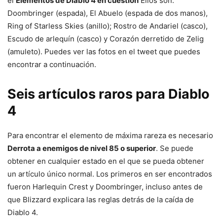
el
Elementos de Diablo 4 en cuestión
Ellos son:
Doombringer (espada), El Abuelo (espada de dos manos),
Ring of Starless Skies (anillo); Rostro de Andariel (casco),
Escudo de arlequín (casco) y Corazón derretido de Zelig
(amuleto). Puedes ver las fotos en el tweet que puedes
encontrar a continuación.
Seis artículos raros para Diablo
4
Para encontrar el elemento de máxima rareza es necesario
Derrota a enemigos de nivel 85 o superior
. Se puede
obtener en cualquier estado en el que se pueda obtener
un artículo único normal. Los primeros en ser encontrados
fueron Harlequin Crest y Doombringer, incluso antes de
que Blizzard explicara las reglas detrás de la caída de
Diablo 4.