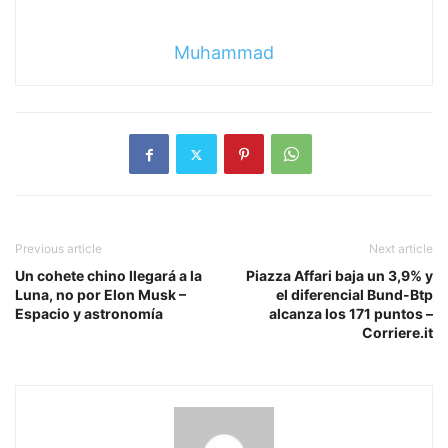
Muhammad
Previous article
Next article
Un cohete chino llegará a la
Piazza Affari baja un 3,9% y
Luna, no por Elon Musk –
el diferencial Bund-Btp
Espacio y astronomía
alcanza los 171 puntos –
Corriere.it