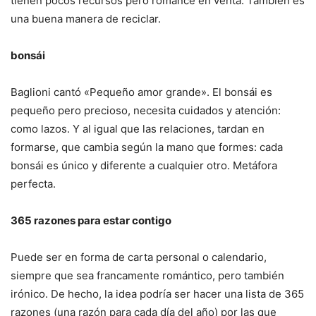
tienen pocos recursos pero romance en venta. También es
una buena manera de reciclar.
bonsái
Baglioni cantó «Pequeño amor grande». El bonsái es
pequeño pero precioso, necesita cuidados y atención:
como lazos. Y al igual que las relaciones, tardan en
formarse, que cambia según la mano que formes: cada
bonsái es único y diferente a cualquier otro. Metáfora
perfecta.
365 razones para estar contigo
Puede ser en forma de carta personal o calendario,
siempre que sea francamente romántico, pero también
irónico. De hecho, la idea podría ser hacer una lista de 365
razones (una razón para cada día del año) por las que