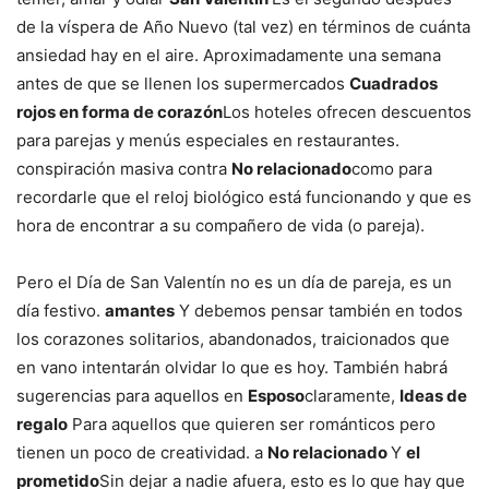
de la víspera de Año Nuevo (tal vez) en términos de cuánta
ansiedad hay en el aire. Aproximadamente una semana
antes de que se llenen los supermercados
Cuadrados
rojos en forma de corazón
Los hoteles ofrecen descuentos
para parejas y menús especiales en restaurantes.
conspiración masiva contra
No relacionado
como para
recordarle que el reloj biológico está funcionando y que es
hora de encontrar a su compañero de vida (o pareja).
Pero el Día de San Valentín no es un día de pareja, es un
día festivo.
amantes
Y debemos pensar también en todos
los corazones solitarios, abandonados, traicionados que
en vano intentarán olvidar lo que es hoy. También habrá
sugerencias para aquellos en
Esposo
claramente,
Ideas de
regalo
Para aquellos que quieren ser románticos pero
tienen un poco de creatividad. a
No relacionado
Y
el
prometido
Sin dejar a nadie afuera, esto es lo que hay que