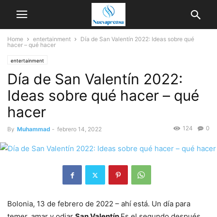
Home
entertainment
Día de San Valentín 2022: Ideas sobre qué
hacer – qué hacer
entertainment
Día de San Valentín 2022:
Ideas sobre qué hacer – qué
hacer
124
0
By
Muhammad
-
febrero 14, 2022
Bolonia, 13 de febrero de 2022 – ahí está. Un día para
temer, amar y odiar
San Valentín
Es el segundo después