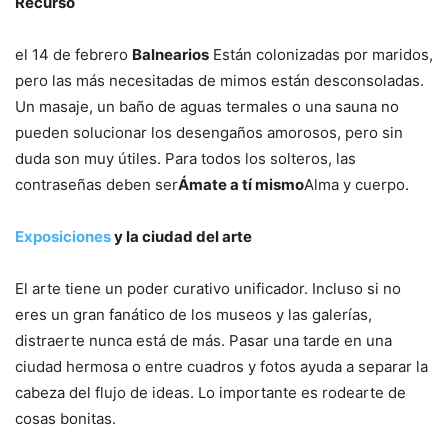
Recurso
el 14 de febrero
Balnearios
Están colonizadas por maridos,
pero las más necesitadas de mimos están desconsoladas.
Un masaje, un baño de aguas termales o una sauna no
pueden solucionar los desengaños amorosos, pero sin
duda son muy útiles. Para todos los solteros, las
contraseñas deben ser
Ámate a tí mismo
Alma y cuerpo.
Exposiciones
y la ciudad del arte
El arte tiene un poder curativo unificador. Incluso si no
eres un gran fanático de los museos y las galerías,
distraerte nunca está de más. Pasar una tarde en una
ciudad hermosa o entre cuadros y fotos ayuda a separar la
cabeza del flujo de ideas. Lo importante es rodearte de
cosas bonitas.