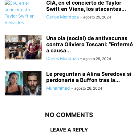
CIA, en el concierto de Taylor
Swift en Viena, los atacantes...
Carlos Mendoza
-
agosto 29, 2024
Una ola (social) de antivacunas
contra Oliviero Toscani: “Enfermó
a causa...
Carlos Mendoza
-
agosto 29, 2024
Le preguntan a Alina Seredova si
perdonaría a Buffon tras la...
Muhammad
-
agosto 28, 2024
NO COMMENTS
LEAVE A REPLY