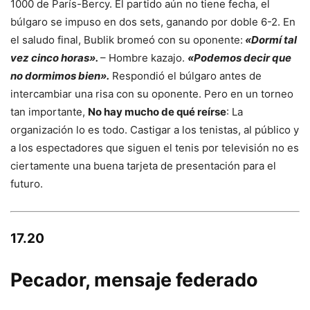
1000 de París-Bercy. El partido aún no tiene fecha, el
búlgaro se impuso en dos sets, ganando por doble 6-2. En
el saludo final, Bublik bromeó con su oponente:
«Dormí tal
vez cinco horas».
– Hombre kazajo.
«Podemos decir que
no dormimos bien».
Respondió el búlgaro antes de
intercambiar una risa con su oponente. Pero en un torneo
tan importante,
No hay mucho de qué reírse
: La
organización lo es todo. Castigar a los tenistas, al público y
a los espectadores que siguen el tenis por televisión no es
ciertamente una buena tarjeta de presentación para el
futuro.
17.20
Pecador, mensaje federado