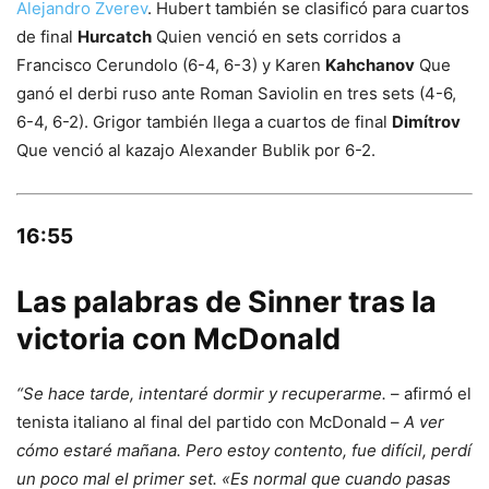
Alejandro Zverev
. Hubert también se clasificó para cuartos
de final
Hurcatch
Quien venció en sets corridos a
Francisco Cerundolo (6-4, 6-3) y Karen
Kahchanov
Que
ganó el derbi ruso ante Roman Saviolin en tres sets (4-6,
6-4, 6-2). Grigor también llega a cuartos de final
Dimítrov
Que venció al kazajo Alexander Bublik por 6-2.
16:55
Las palabras de Sinner tras la
victoria con McDonald
“Se hace tarde, intentaré dormir y recuperarme.
– afirmó el
tenista italiano al final del partido con McDonald –
A ver
cómo estaré mañana. Pero estoy contento, fue difícil, perdí
un poco mal el primer set. «Es normal que cuando pasas