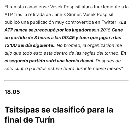
El tenista canadiense Vasek Pospisil ataca fuertemente a la
ATP tras la retirada de Jannik Sinner. Vasek Pospisil
publicó una publicación muy controvertida en Twitter:
«
La
ATP nunca se preocupó por los jugadores
en 2018
Gané
un partido de 3 horas a las 00:45 y tuve que jugar a las
13:00 del día siguiente.
. No bromeo, la organización me
dijo que todo esto está dentro de las reglas del torneo.
En
el segundo partido sufrí una hernia discal.
Después de
sólo cuatro partidos estuve fuera durante nueve meses”.
18.05
Tsitsipas se clasificó para la
final de Turín