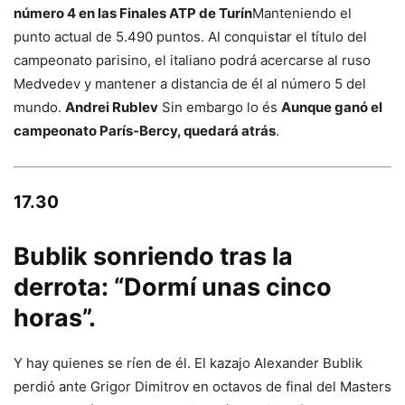
número 4 en las Finales ATP de Turín
Manteniendo el
punto actual de 5.490 puntos. Al conquistar el título del
campeonato parisino, el italiano podrá acercarse al ruso
Medvedev y mantener a distancia de él al número 5 del
mundo.
Andrei Rublev
Sin embargo lo és
Aunque ganó el
campeonato París-Bercy, quedará atrás
.
17.30
Bublik sonriendo tras la
derrota: “Dormí unas cinco
horas”.
Y hay quienes se ríen de él. El kazajo Alexander Bublik
perdió ante Grigor Dimitrov en octavos de final del Masters