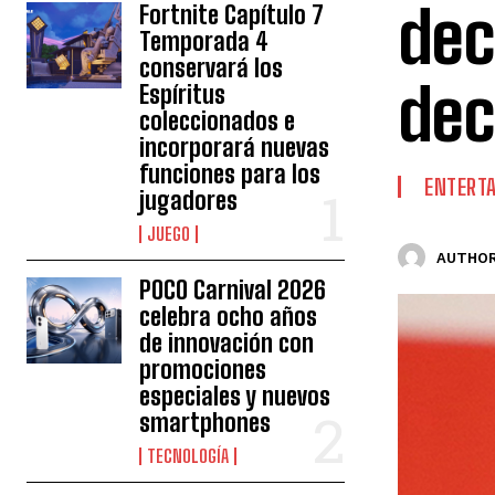
dec
Fortnite Capítulo 7
Temporada 4
conservará los
dec
Espíritus
coleccionados e
incorporará nuevas
funciones para los
ENTERT
jugadores
JUEGO
AUTHOR
POCO Carnival 2026
celebra ocho años
de innovación con
promociones
especiales y nuevos
smartphones
TECNOLOGÍA