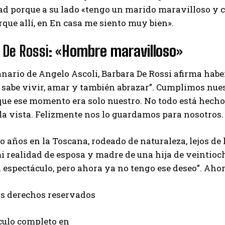
ad porque a su lado «tengo un marido maravilloso y c
rque allí, en En casa me siento muy bien».
 De Rossi:
«Hombre maravilloso»
anario de Angelo Ascoli, Barbara De Rossi afirma ha
e sabe vivir, amar y también abrazar”. Cumplimos nue
ue ese momento era solo nuestro. No todo está hecho 
la vista. Felizmente nos lo guardamos para nosotros.
o años en la Toscana, rodeado de naturaleza, lejos de
i realidad de esposa y madre de una hija de veintioch
espectáculo, pero ahora ya no tengo ese deseo”. Aho
os derechos reservados
I WANT IN
ículo completo en