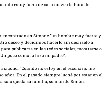
uando estoy fuera de casa no veo la hora de
ber encontrado en Simone “un hombre muy fuerte y
stro deseo y decidimos hacerlo sin decírselo a
para publicarse en las redes sociales, mostrarse o
 Un poco como lo hizo mi padre”.
 la ciudad. “Cuando no estoy en el escenario me
o años. En el pasado siempre luché por estar en el
ra solo queda su familia, su marido Simón…