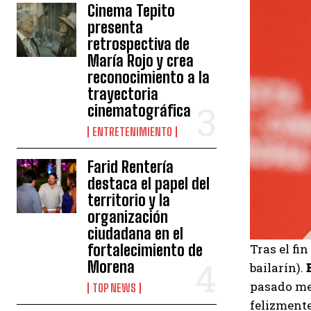
Cinema Tepito
presenta
retrospectiva de
María Rojo y crea
reconocimiento a la
trayectoria
cinematográfica
ENTRETENIMIENTO
Farid Rentería
destaca el papel del
territorio y la
organización
ciudadana en el
Tras el fi
fortalecimiento de
Morena
bailarín).
pasado me
TOP NEWS
felizmente