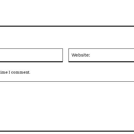
Email:*
 time I comment.