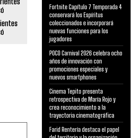
Fortnite Capítulo 7 Temporada 4
conservará los Espíritus
rientes
coleccionados e incorporará
nuevas funciones para los
só
jugadores
POCO Carnival 2026 celebra ocho
años de innovación con
promociones especiales y
nuevos smartphones
Cinema Tepito presenta
retrospectiva de María Rojo y
crea reconocimiento a la
trayectoria cinematográfica
Farid Rentería destaca el papel
del territorio y la organización