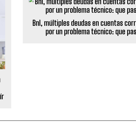
Bnl, múltiples deudas en cuentas cor
por un problema técnico: que pa
a
ír