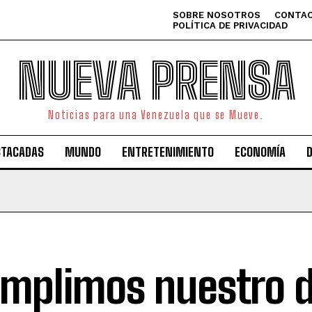
SOBRE NOSOTROS
CONTAC
POLÍTICA DE PRIVACIDAD
NUEVA PRENSA
Noticias para una Venezuela que se Mueve.
STACADAS
MUNDO
ENTRETENIMIENTO
ECONOMÍA
mplimos nuestro d