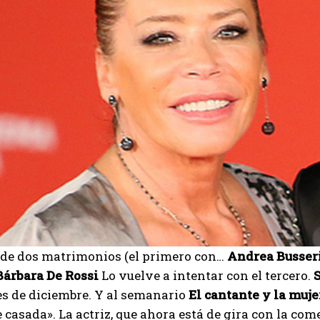
n de dos matrimonios (el primero con…
Andrea Busseri
Bárbara De Rossi
Lo vuelve a intentar con el tercero.
s de diciembre. Y al semanario
El cantante y la muje
 casada». La actriz, que ahora está de gira con la co