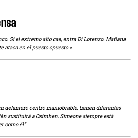
ensa
o. Si el extremo alto cae, entra Di Lorenzo. Mañana
e ataca en el puesto opuesto.»
 un delantero centro maniobrable, tienen diferentes
quién sustituirá a Osimhen. Simeone siempre está
er como él”.