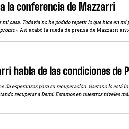
za la conferencia de Mazzarri
 mi casa. Todavía no he podido repetir lo que hice en mi
 pronto».
Así acabó la rueda de prensa de Mazzarri ante
ri habla de las condiciones de P
e da esperanzas para su recuperación. Gaetano lo está in
ntando recuperar a Demi. Estamos en nuestros niveles más