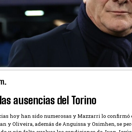
 m.
las ausencias del Torino
ias hoy han sido numerosas y Mazzarri lo confirmó en
an y Oliveira, además de Anguissa y Osimhen, se pe
do y aún falta evaluar las condiciones de Juan Jesús