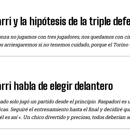
ri y la hipótesis de la triple def
nza no jugamos con tres jugadores, nos quedamos con cinc
 arriesgaremos si no tenemos cuidado, porque el Torino t
ri habla de elegir delantero
ado solo jugó un partido desde el principio. Raspadori es
icas. Seguiré el entrenamiento hasta el final y decidiré 
él es así «. Un chico divertido y precioso, todos deberían s