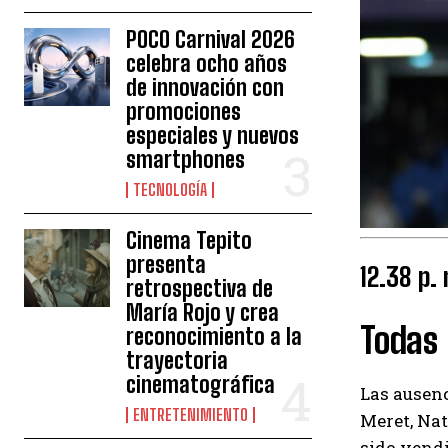
POCO Carnival 2026
celebra ocho años
de innovación con
promociones
especiales y nuevos
smartphones
TECNOLOGÍA
Cinema Tepito
presenta
12.38 p.
retrospectiva de
María Rojo y crea
Todas 
reconocimiento a la
trayectoria
cinematográfica
Las ausenc
ENTRETENIMIENTO
Meret, Nat
sido vendi