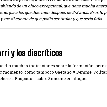
ablando de un chico excepcional, que tiene mucha energía
I've read and accept the
Privacy Policy
.
 energía a los que duermen después de 2-3 años. Escrito 
 me di cuenta de que podía ser titular y que sería útil».
Emet
ri y los diacríticos
o dio muchas indicaciones sobre la formación, pero 
or momento, como tampoco Gaetano y Demme. Politano
refiere a Raspadori sobre Simeone en ataque.