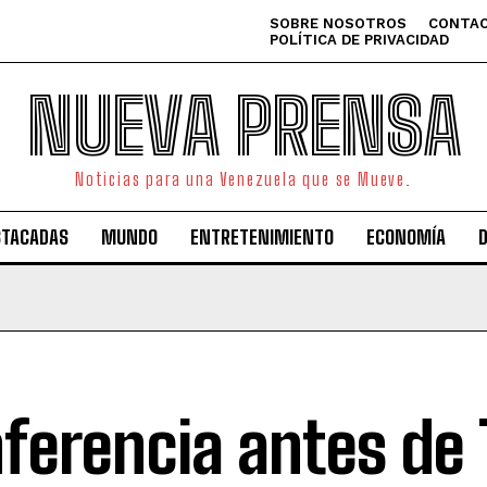
SOBRE NOSOTROS
CONTAC
POLÍTICA DE PRIVACIDAD
NUEVA PRENSA
Noticias para una Venezuela que se Mueve.
STACADAS
MUNDO
ENTRETENIMIENTO
ECONOMÍA
ferencia antes de 