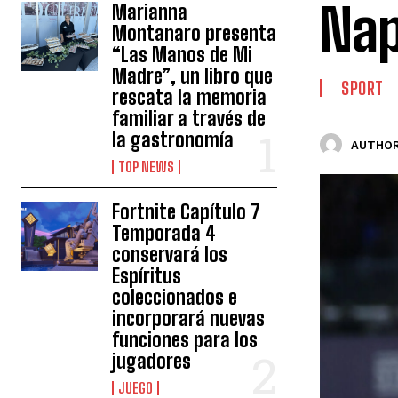
Nap
Marianna
Montanaro presenta
“Las Manos de Mi
Madre”, un libro que
SPORT
rescata la memoria
familiar a través de
la gastronomía
AUTHOR
TOP NEWS
Fortnite Capítulo 7
Temporada 4
conservará los
Espíritus
coleccionados e
incorporará nuevas
funciones para los
jugadores
JUEGO