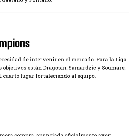
ampions
ecesidad de intervenir en el mercado. Para la Liga
s objetivos están Dragosin, Samardzic y Soumare,
 cuarto lugar fortaleciendo al equipo.
rimera compra, anunciada oficialmente ayer: