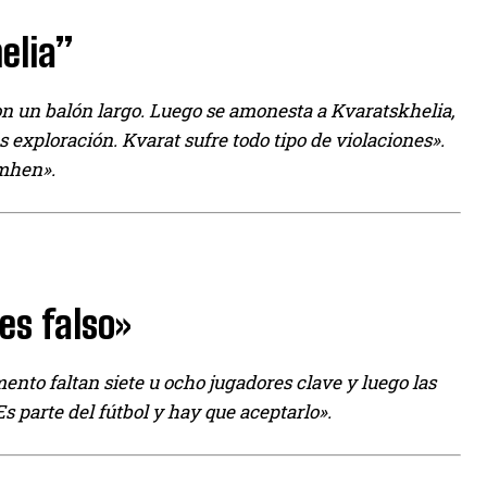
elia”
con un balón largo. Luego se amonesta a Kvaratskhelia,
exploración. Kvarat sufre todo tipo de violaciones».
imhen».
es falso»
o faltan siete u ocho jugadores clave y luego las
 parte del fútbol y hay que aceptarlo».