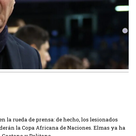
 la rueda de prensa: de hecho, los lesionados
rderán la Copa Africana de Naciones. Elmas ya ha
, Gaetano y Politano.