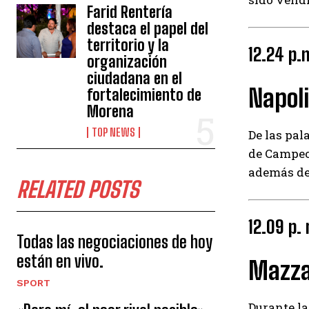
Farid Rentería
destaca el papel del
territorio y la
12.24 p.
organización
ciudadana en el
Napoli
fortalecimiento de
Morena
TOP NEWS
De las pal
de Campeon
además de 
RELATED POSTS
12.09 p.
Todas las negociaciones de hoy
están en vivo.
Mazza
SPORT
Durante la