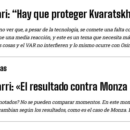
ri: “Hay que proteger Kvaratskh
o ver que, a pesar de la tecnología, se comete una falta 
e una media reacción, y este es un tema que necesita más 
as cosas y el VAR no interfieren y lo mismo ocurre con Os
ras
ri: «El resultado contra Monza 
notados? No se pueden comparar momentos. En este moment
ambian según los resultados, como es el caso de Monza. Es