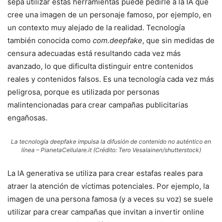
sepa utilizar estas herramientas puede pedirle a la IA que
cree una imagen de un personaje famoso, por ejemplo, en
un contexto muy alejado de la realidad. Tecnología
también conocida como
com.deepfake
, que sin medidas de
censura adecuadas está resultando cada vez más
avanzado, lo que dificulta distinguir entre contenidos
reales y contenidos falsos. Es una tecnología cada vez más
peligrosa, porque es utilizada por personas
malintencionadas para crear campañas publicitarias
engañosas.
La tecnología deepfake impulsa la difusión de contenido no auténtico en
línea – PianetaCellulare.it (Crédito: Tero Vesalainen/shutterstock)
La IA generativa se utiliza para crear estafas reales para
atraer la atención de víctimas potenciales. Por ejemplo, la
imagen de una persona famosa (y a veces su voz) se suele
utilizar para crear campañas que invitan a invertir online