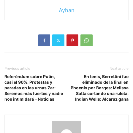
Ayhan
Previous article
Next article
Referéndum sobre Putin,
En tenis, Berrettini fue
casi el 90%. Protestas y
eliminado de la final en
paradas en las urnas Zar:
Phoenix por Borges: Melissa
Seremos más fuertes y nadie
Satta cortando una ruleta.
nos intimidará – Noticias
Indian Wells: Alcaraz gana