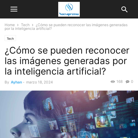
Home
Tech
¿Cómo se pueden reconocer las imágenes generadas
por la inteligencia artificial?
Tech
¿Cómo se pueden reconocer
las imágenes generadas por
la inteligencia artificial?
168
0
By
Ayhan
-
marzo 18, 2024