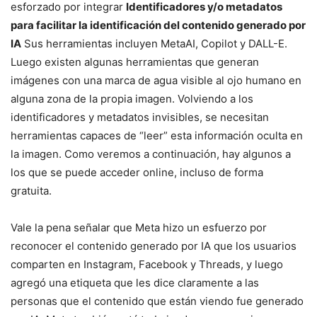
esforzado por integrar
Identificadores y/o metadatos
para facilitar la identificación del contenido generado por
IA
Sus herramientas incluyen MetaAI, Copilot y DALL-E.
Luego existen algunas herramientas que generan
imágenes con una marca de agua visible al ojo humano en
alguna zona de la propia imagen. Volviendo a los
identificadores y metadatos invisibles, se necesitan
herramientas capaces de “leer” esta información oculta en
la imagen. Como veremos a continuación, hay algunos a
los que se puede acceder online, incluso de forma
gratuita.
Vale la pena señalar que Meta hizo un esfuerzo por
reconocer el contenido generado por IA que los usuarios
comparten en Instagram, Facebook y Threads, y luego
agregó una etiqueta que les dice claramente a las
personas que el contenido que están viendo fue generado