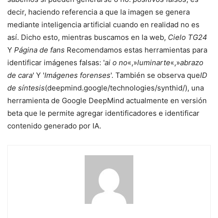
decir, haciendo referencia a que la imagen se genera
mediante inteligencia artificial cuando en realidad no es
así. Dicho esto, mientras buscamos en la web,
Cielo TG24
Y
Página de fans
Recomendamos estas herramientas para
identificar imágenes falsas: '
ai o no
«,»
luminarte
«,»
abrazo
de cara
' Y '
Imágenes forenses
'. También se observa que
ID
de síntesis
(deepmind.google/technologies/synthid/), una
herramienta de Google DeepMind actualmente en versión
beta que le permite agregar identificadores e identificar
contenido generado por IA.