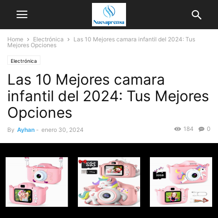
Home
Electrónica
Las 10 Mejores camara infantil del 2024: Tus
Mejores Opciones
Electrónica
Las 10 Mejores camara
infantil del 2024: Tus Mejores
Opciones
184
0
By
Ayhan
-
enero 30, 2024