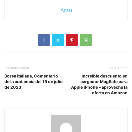
Arzu
Previous article
Next article
Borsa Italiana, Comentario
Increíble descuento en
de la audiencia del 19 de julio
cargador MagSafe para
de 2023
Apple iPhone – aprovecha la
oferta en Amazon