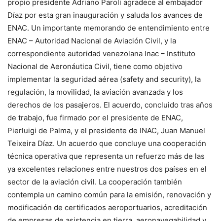
propio presidente Adriano Paroli agradece al embajador
Díaz por esta gran inauguración y saluda los avances de
ENAC. Un importante memorando de entendimiento entre
ENAC – Autoridad Nacional de Aviación Civil, y la
correspondiente autoridad venezolana Inac – Instituto
Nacional de Aeronáutica Civil, tiene como objetivo
implementar la seguridad aérea (safety and security), la
regulación, la movilidad, la aviación avanzada y los
derechos de los pasajeros. El acuerdo, concluido tras años
de trabajo, fue firmado por el presidente de ENAC,
Pierluigi de Palma, y ​​el presidente de INAC, Juan Manuel
Teixeira Díaz. Un acuerdo que concluye una cooperación
técnica operativa que representa un refuerzo más de las
ya excelentes relaciones entre nuestros dos países en el
sector de la aviación civil. La cooperación también
contempla un camino común para la emisión, renovación y
modificación de certificados aeroportuarios, acreditación
de empresas de asistencia en tierra, aeronavegabilidad y