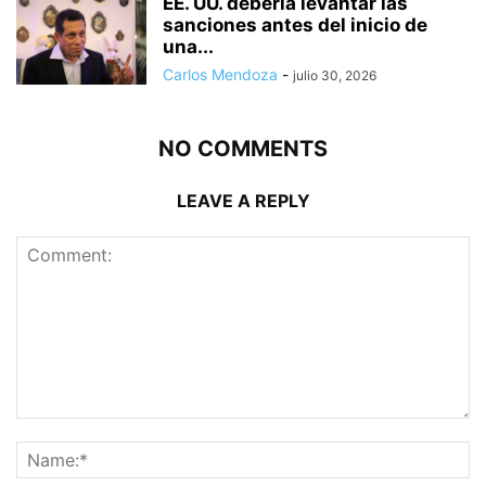
EE. UU. debería levantar las
sanciones antes del inicio de
una...
Carlos Mendoza
-
julio 30, 2026
NO COMMENTS
LEAVE A REPLY