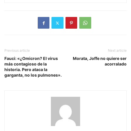
Previous article
Next article
Fauci: «¿Omicron? El virus
Morata, Joffe no quiere ser
más contagioso de la
acorralado
historia. Pero ataca la
garganta, no los pulmones».