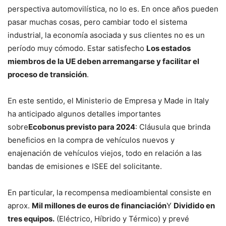
perspectiva automovilística, no lo es. En once años pueden
pasar muchas cosas, pero cambiar todo el sistema
industrial, la economía asociada y sus clientes no es un
período muy cómodo. Estar satisfecho
Los estados
miembros de la UE deben arremangarse y facilitar el
proceso de transición
.
En este sentido, el Ministerio de Empresa y Made in Italy
ha anticipado algunos detalles importantes
sobre
Ecobonus previsto para 2024
: Cláusula que brinda
beneficios en la compra de vehículos nuevos y
enajenación de vehículos viejos, todo en relación a las
bandas de emisiones e ISEE del solicitante.
En particular, la recompensa medioambiental consiste en
aprox.
Mil millones de euros de financiación
Y
Dividido en
tres equipos.
(Eléctrico, Híbrido y Térmico) y prevé