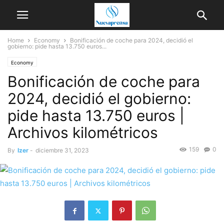
Home
Economy
Bonificación de coche para 2024, decidió el
gobierno: pide hasta 13.750 euros...
Economy
Bonificación de coche para
2024, decidió el gobierno:
pide hasta 13.750 euros |
Archivos kilométricos
159
0
By
Izer
-
diciembre 31, 2023