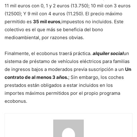
11 mil euros con 0, 1 y 2 euros (13.750); 10 mil con 3 euros
(12500); Y 9 mil con 4 euros (11.250). El precio máximo
permitido es
35 mil euros
,impuestos no incluidos. Este
colectivo es el que más se beneficia del bono
medioambiental, por razones obvias.
Finalmente, el ecobonus traerá práctica.
alquiler social
un
sistema de préstamo de vehículos eléctricos para familias
de ingresos bajos a moderados previa suscripción a un
Un
contrato de al menos 3 años.
; Sin embargo, los coches
prestados están obligados a estar incluidos en los
importes máximos permitidos por el propio programa
ecobonus.
sigue
leyendo