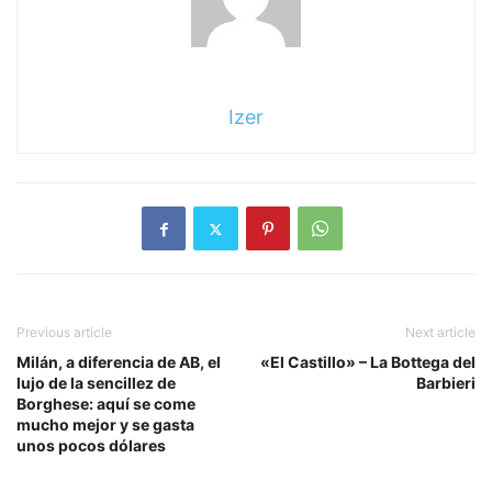
Izer
Previous article
Next article
Milán, a diferencia de AB, el
«El Castillo» – La Bottega del
lujo de la sencillez de
Barbieri
Borghese: aquí se come
mucho mejor y se gasta
unos pocos dólares