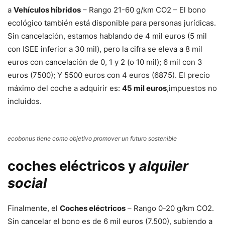
a
Vehículos híbridos
– Rango 21-60 g/km CO2 – El bono
ecológico también está disponible para personas jurídicas.
Sin cancelación, estamos hablando de 4 mil euros (5 mil
con ISEE inferior a 30 mil), pero la cifra se eleva a 8 mil
euros con cancelación de 0, 1 y 2 (o 10 mil); 6 mil con 3
euros (7500); Y 5500 euros con 4 euros (6875). El precio
máximo del coche a adquirir es:
45 mil euros
,impuestos no
incluidos.
ecobonus tiene como objetivo promover un futuro sostenible
coches eléctricos y
alquiler
social
Finalmente, el
Coches eléctricos
– Rango 0-20 g/km CO2.
Sin cancelar el bono es de 6 mil euros (7.500), subiendo a