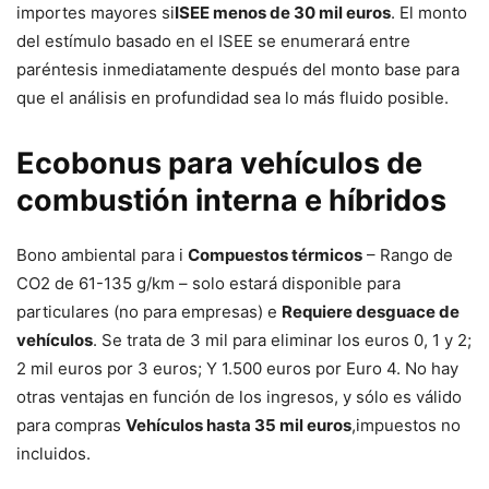
importes mayores si
ISEE menos de 30 mil euros
. El monto
del estímulo basado en el ISEE se enumerará entre
paréntesis inmediatamente después del monto base para
que el análisis en profundidad sea lo más fluido posible.
Ecobonus para vehículos de
combustión interna e híbridos
Bono ambiental para i
Compuestos térmicos
– Rango de
CO2 de 61-135 g/km – solo estará disponible para
particulares (no para empresas) e
Requiere desguace de
vehículos
. Se trata de 3 mil para eliminar los euros 0, 1 y 2;
2 mil euros por 3 euros; Y 1.500 euros por Euro 4. No hay
otras ventajas en función de los ingresos, y sólo es válido
para compras
Vehículos hasta 35 mil euros
,impuestos no
incluidos.