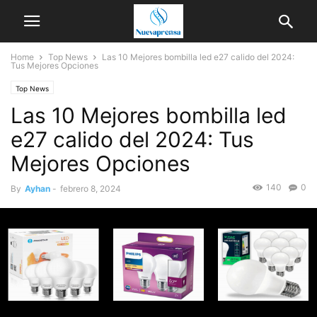
Home
Top News
Las 10 Mejores bombilla led e27 calido del 2024:
Tus Mejores Opciones
Top News
Las 10 Mejores bombilla led
e27 calido del 2024: Tus
Mejores Opciones
140
0
By
Ayhan
-
febrero 8, 2024