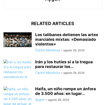
RELATED ARTICLES
Los talibanes detienen las artes
marciales mixtas: «Demasiado
violentos»
Carlos Mendoza
-
agosto 29, 2024
Irán y los hutíes sí a la tregua
para restaurar los...
Carlos Mendoza
-
agosto 29, 2024
Haifa, un niño rompe un ánfora
de 3.500 años: en lugar...
Aygen
-
agosto 28, 2024