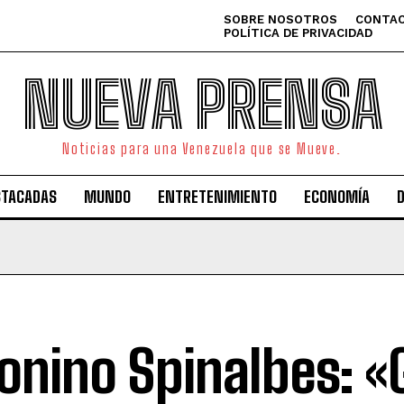
SOBRE NOSOTROS
CONTAC
POLÍTICA DE PRIVACIDAD
NUEVA PRENSA
Noticias para una Venezuela que se Mueve.
STACADAS
MUNDO
ENTRETENIMIENTO
ECONOMÍA
onino Spinalbes: «