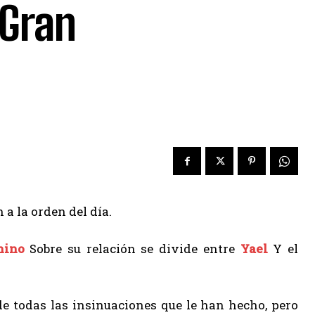
 Gran
a la orden del día.
nino
Sobre su relación se divide entre
Yael
Y el
e todas las insinuaciones que le han hecho, pero