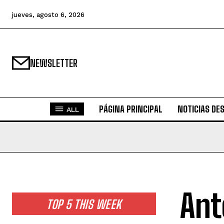
jueves, agosto 6, 2026
NEWSLETTER
PÁGINA PRINCIPAL
NOTICIAS DE
ALL
Ant
TOP 5 THIS WEEK