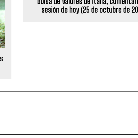
Bolsa de Valores de Italia, comentan
sesión de hoy (25 de octubre de 2
es