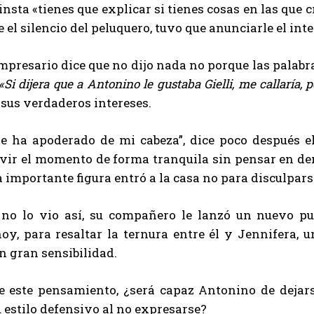
insta «tienes que explicar si tienes cosas en las que cr
te el silencio del peluquero, tuvo que anunciarle el in
mpresario dice que no dijo nada no porque las palabra
«Si dijera que a Antonino le gustaba Gielli, me callaría, 
 sus verdaderos intereses.
se ha apoderado de mi cabeza”, dice poco después e
vir el momento de forma tranquila sin pensar en dem
 la importante figura entró a la casa no para disculpar
no lo vio así, su compañero le lanzó un nuevo p
oy, para resaltar la ternura entre él y Jennifera, 
n gran sensibilidad.
e este pensamiento, ¿será capaz Antonino de dejar
 estilo defensivo al no expresarse?