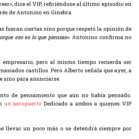
eer», dice el VIP, refiriéndose al último episodio en
terés de Antonino en Ginebra.
s fueran ciertas sino porque respetó la opinión de
porque eso es lo que piensas».
Antonino confirma no
l empresario, pero al mismo tiempo recuerda ser
asiados castillos. Pero Alberto señala que ayer, a
se sino para anunciarse.
unto de pensamiento que aún no había pensado.
un
un aeropuerto
Dedicado a ambos a quienes VIP
se llevar un poco más o se detendrá siempre por