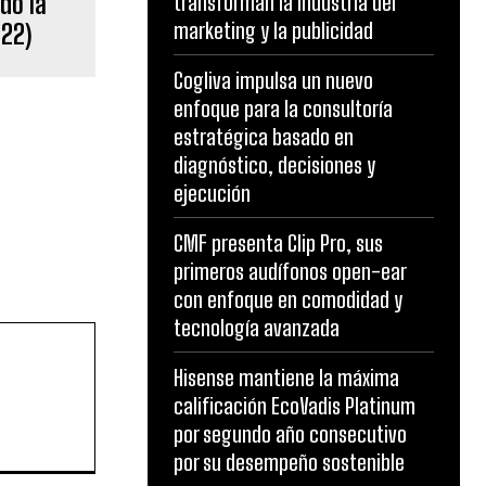
do la
transforman la industria del
marketing y la publicidad
022)
Cogliva impulsa un nuevo
enfoque para la consultoría
estratégica basado en
diagnóstico, decisiones y
ejecución
CMF presenta Clip Pro, sus
primeros audífonos open-ear
con enfoque en comodidad y
tecnología avanzada
Hisense mantiene la máxima
calificación EcoVadis Platinum
por segundo año consecutivo
por su desempeño sostenible