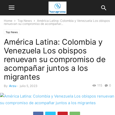
Home
Top News
América Latina: Colombia y Venezuela Los obispos
renuevan su compromiso de acompañar...
Top News
América Latina: Colombia y
Venezuela Los obispos
renuevan su compromiso de
acompañar juntos a los
migrantes
115
0
By
Arzu
-
julio 5, 2023