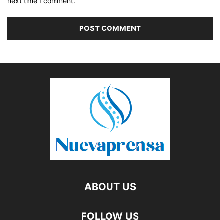
next time I comment.
ABOUT US
FOLLOW US