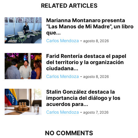
RELATED ARTICLES
Marianna Montanaro presenta
“Las Manos de Mi Madre”, un libro
que...
Carlos Mendoza
-
agosto 8, 2026
Farid Rentería destaca el papel
del territorio y la organización
ciudadana...
Carlos Mendoza
-
agosto 8, 2026
Stalin González destaca la
importancia del diálogo y los
acuerdos para...
Carlos Mendoza
-
agosto 7, 2026
NO COMMENTS