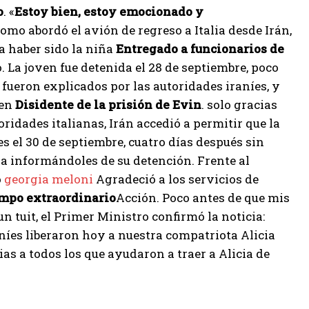
o
. «
Estoy bien, estoy emocionado y
mo abordó el avión de regreso a Italia desde Irán,
a haber sido la niña
Entregado a funcionarios de
. La joven fue detenida el 28 de septiembre, poco
fueron explicados por las autoridades iraníes, y
 en
Disidente de la prisión de Evin
. solo gracias
oridades italianas, Irán accedió a permitir que la
es el 30 de septiembre, cuatro días después sin
cia informándoles de su detención. Frente al
o
georgia meloni
Agradeció a los servicios de
mpo extraordinario
Acción. Poco antes de que mis
 tuit, el Primer Ministro confirmó la noticia:
níes liberaron hoy a nuestra compatriota Alicia
ias a todos los que ayudaron a traer a Alicia de