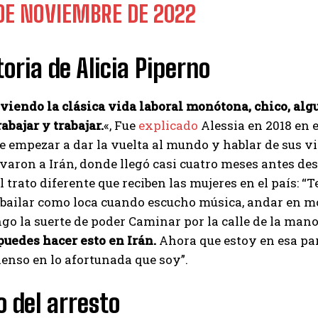
 DE NOVIEMBRE DE 2022
toria de Alicia Piperno
viendo la clásica vida laboral monótona, chico, alg
rabajar y trabajar.
«, Fue
explicado
Alessia en 2018 en e
e empezar a dar la vuelta al mundo y hablar de sus via
levaron a Irán, donde llegó casi cuatro meses antes des
l trato diferente que reciben las mujeres en el país: 
, bailar como loca cuando escucho música, andar en moto
go la suerte de poder Caminar por la calle de la man
puedes hacer esto en Irán.
Ahora que estoy en esa pa
pienso en lo afortunada que soy”.
 del arresto