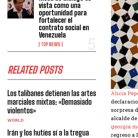
vista como una
oportunidad para
fortalecer el
contrato social en
Venezuela
TOP NEWS
RELATED POSTS
Los talibanes detienen las artes
Alicia Pe
marciales mixtas: «Demasiado
declaracio
violentos»
sorpresa 
alcalde de
WORLD
georgia m
Irán y los hutíes sí a la tregua
regreso a 