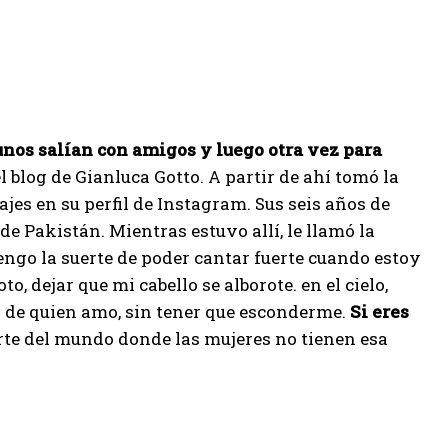
unos salían con amigos y luego otra vez para
l blog de Gianluca Gotto. A partir de ahí tomó la
jes en su perfil de Instagram. Sus seis años de
de Pakistán. Mientras estuvo allí, le llamó la
“Tengo la suerte de poder cantar fuerte cuando estoy
, dejar que mi cabello se alborote. en el cielo,
o de quien amo, sin tener que esconderme.
Si eres
rte del mundo donde las mujeres no tienen esa