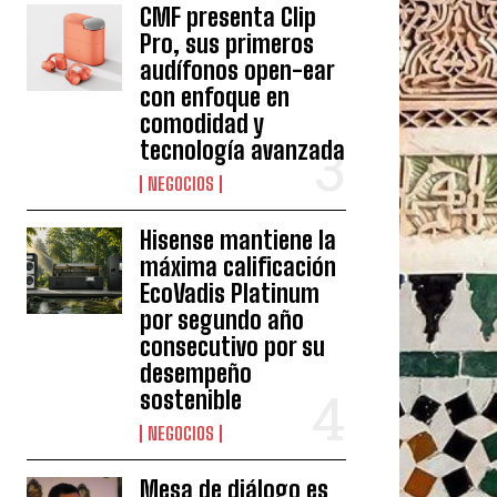
CMF presenta Clip
Pro, sus primeros
audífonos open-ear
con enfoque en
comodidad y
tecnología avanzada
NEGOCIOS
Hisense mantiene la
máxima calificación
EcoVadis Platinum
por segundo año
consecutivo por su
desempeño
sostenible
NEGOCIOS
Mesa de diálogo es