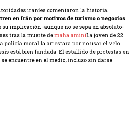
utoridades iraníes comentaron la historia.
tren en Irán por motivos de turismo o negocios
e su implicación -aunque no se sepa en absoluto-
ses tras la muerte de
maha amini
La joven de 22
policía moral la arrestara por no usar el velo
sis está bien fundada. El estallido de protestas en
 se encuentre en el medio, incluso sin darse