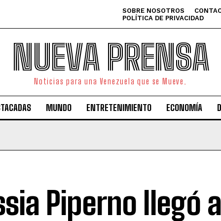
SOBRE NOSOTROS
CONTAC
POLÍTICA DE PRIVACIDAD
NUEVA PRENSA
Noticias para una Venezuela que se Mueve.
STACADAS
MUNDO
ENTRETENIMIENTO
ECONOMÍA
ssia Piperno llegó 