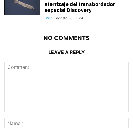
aterrizaje del transbordador
espacial Discovery
Izer
-
agosto 28, 2024
NO COMMENTS
LEAVE A REPLY