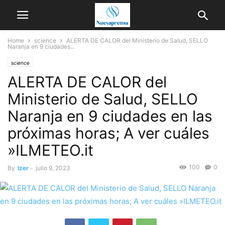
Home
science
ALERTA DE CALOR del Ministerio de Salud, SELLO
Naranja en 9 ciudades...
science
ALERTA DE CALOR del
Ministerio de Salud, SELLO
Naranja en 9 ciudades en las
próximas horas; A ver cuáles
»ILMETEO.it
100
0
By
Izer
-
julio 9, 2023