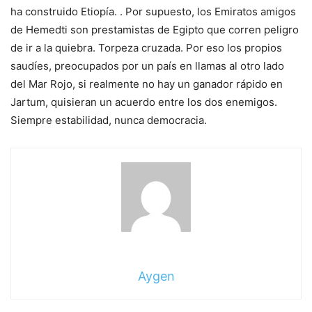
ha construido Etiopía. . Por supuesto, los Emiratos amigos
de Hemedti son prestamistas de Egipto que corren peligro
de ir a la quiebra. Torpeza cruzada. Por eso los propios
saudíes, preocupados por un país en llamas al otro lado
del Mar Rojo, si realmente no hay un ganador rápido en
Jartum, quisieran un acuerdo entre los dos enemigos.
Siempre estabilidad, nunca democracia.
Aygen