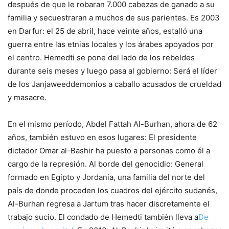
después de que le robaran 7.000 cabezas de ganado a su
familia y secuestraran a muchos de sus parientes. Es 2003
en Darfur: el 25 de abril, hace veinte años, estalló una
guerra entre las etnias locales y los árabes apoyados por
el centro. Hemedti se pone del lado de los rebeldes
durante seis meses y luego pasa al gobierno:
Será el líder
de los Janjaweed
demonios a caballo acusados ​​de crueldad
y masacre.
En el mismo período, Abdel Fattah Al-Burhan, ahora de 62
años, también estuvo en esos lugares:
El presidente
dictador Omar al-Bashir ha puesto a personas como él a
cargo de la represión.
Al borde del genocidio: General
formado en Egipto y Jordania, una familia del norte del
país de donde proceden los cuadros del ejército sudanés,
Al-Burhan regresa a Jartum tras hacer discretamente el
trabajo sucio. El condado de Hemedti también lleva a
De