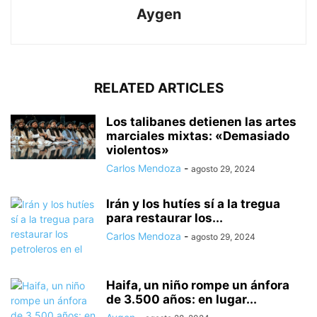
Aygen
RELATED ARTICLES
Los talibanes detienen las artes
marciales mixtas: «Demasiado
violentos»
Carlos Mendoza
-
agosto 29, 2024
Irán y los hutíes sí a la tregua
para restaurar los...
Carlos Mendoza
-
agosto 29, 2024
Haifa, un niño rompe un ánfora
de 3.500 años: en lugar...