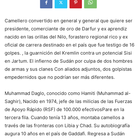
Camellero convertido en general y general que quiere ser
presidente, comerciante de oro de Darfur y ex aprendiz
nacido en las orillas del Nilo, forastero regional rico y ex
oficial de carrera destinado en el país que fue testigo de 16
golpes. , la guarnición del Kremlin contra un potencial Sisi
en Jartum.
El infierno de Sudán por culpa de dos hombres
de armas y sus clanes
Con aliados adjuntos, dos golpistas
empedernidos que no podrían ser más diferentes.
Muhammad Daglo, conocido como Hamiti (Muhammad al-
Saghir),
Nacido en 1974, jefe de las milicias de las Fuerzas
de Apoyo Rápido (RSF) de 100.000 efectivos
Pare en la
tercera fila. Cuando tenía 13 años, montaba camellos a
través de las fronteras con Libia y Chad. Su autobiografía
augura 10 años en el país de Gaddafi. Regresa a Sudán