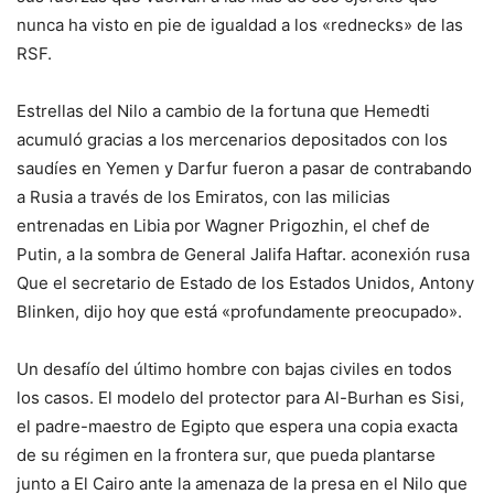
nunca ha visto en pie de igualdad a los «rednecks» de las
RSF.
Estrellas del Nilo a cambio de la fortuna que Hemedti
acumuló gracias a los mercenarios depositados con los
saudíes en Yemen y Darfur fueron a pasar de contrabando
a Rusia a través de los Emiratos, con las milicias
entrenadas en Libia por Wagner Prigozhin, el chef de
Putin, a la sombra de General Jalifa Haftar. a
conexión rusa
Que el secretario de Estado de los Estados Unidos, Antony
Blinken, dijo hoy que está «profundamente preocupado».
Un desafío del último hombre con bajas civiles en todos
los casos. El modelo del protector para Al-Burhan es Sisi,
el padre-maestro de Egipto que espera una copia exacta
de su régimen en la frontera sur, que pueda plantarse
junto a El Cairo ante la amenaza de la presa en el Nilo que