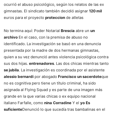
ocurrió el abuso psicológico, según los relatos de las ex
gimnastas. El sindicato también decidió asignar
120 mil
euros para el proyecto
proteccion
de atletas
No termina aquí: Poder Notarial
Brescia
abre un
un
archivo
En el caso, con la premisa de abuso no
identificado. La investigación se basó en una denuncia
presentada por la madre de dos hermanas gimnastas,
quien a su vez denunció antes violencia psicológica contra
sus dos hijas.
entrenadores
. Las dos chicas mientras tanto
se jubila
. La investigación es coordinada por el asistente
alessio
bernardi
por abogado
Francisco
un sacerdote
que
no es cognitiva pero tiene un título criminal, ha sido
asignada al Flying Squad y es parte de una imagen más
grande en la que varias chicas o ex equipo nacional
italiano Farfalle, como
nina
Corradine
Y el
yo
Es
suficiente
Denunció lo que sucedía tras bambalinas en el