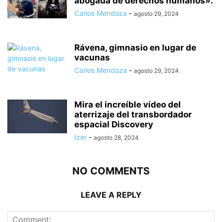
abogada de derechos humanos».
Carlos Mendoza
-
agosto 29, 2024
Rávena, gimnasio en lugar de
vacunas
Carlos Mendoza
-
agosto 29, 2024
Mira el increíble vídeo del
aterrizaje del transbordador
espacial Discovery
Izer
-
agosto 28, 2024
NO COMMENTS
LEAVE A REPLY