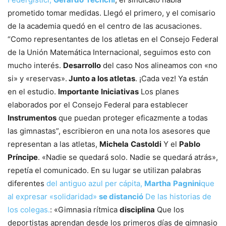
prometido tomar medidas. Llegó el primero, y el comisario
de la academia quedó en el centro de las acusaciones.
“Como representantes de los atletas en el Consejo Federal
de la Unión Matemática Internacional, seguimos esto con
mucho interés.
Desarrollo
del caso Nos alineamos con «no
si» y «reservas».
Junto a los atletas
. ¡Cada vez! Ya están
en el estudio.
Importante
Iniciativas
Los planes
elaborados por el Consejo Federal para establecer
Instrumentos
que puedan proteger eficazmente a todas
las gimnastas”, escribieron en una nota los asesores que
representan a las atletas,
Michela
Castoldi
Y el
Pablo
Príncipe
. «Nadie se quedará solo. Nadie se quedará atrás»,
repetía el comunicado. En su lugar se utilizan palabras
diferentes
del antiguo azul per cápita,
Martha
Pagnini
que
al expresar «solidaridad»
se distanció
De las historias de
los colegas.
: «Gimnasia rítmica
disciplina
Que los
deportistas aprendan desde los primeros días de gimnasio