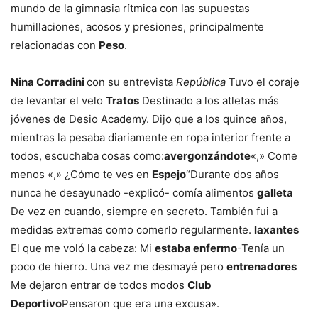
mundo de la gimnasia rítmica con las supuestas
humillaciones, acosos y presiones, principalmente
relacionadas con
Peso
.
Nina Corradini
con su entrevista
República
Tuvo el coraje
de levantar el velo
Tratos
Destinado a los atletas más
jóvenes de Desio Academy. Dijo que a los quince años,
mientras la pesaba diariamente en ropa interior frente a
todos, escuchaba cosas como:
avergonzándote
«,» Come
menos «,» ¿Cómo te ves en
Espejo
“Durante dos años
nunca he desayunado -explicó- comía alimentos
galleta
De vez en cuando, siempre en secreto. También fui a
medidas extremas como comerlo regularmente.
laxantes
El que me voló la cabeza: Mi
estaba enfermo
-Tenía un
poco de hierro. Una vez me desmayé pero
entrenadores
Me dejaron entrar de todos modos
Club
Deportivo
Pensaron que era una excusa».