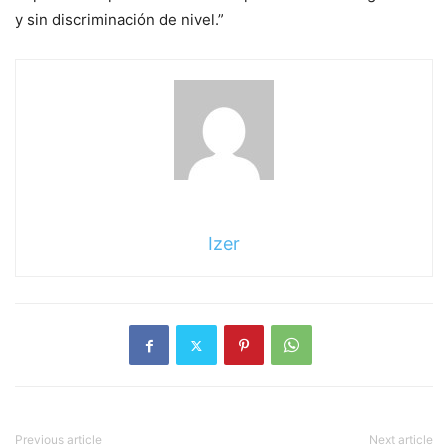
y sin discriminación de nivel.”
Izer
Previous article
Next article